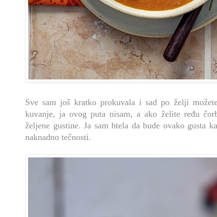
Sve sam još kratko prokuvala i sad po želji možet
kuvanje, ja ovog puta nisam, a ako želite ređu čo
željene gustine. Ja sam htela da bude ovako gusta k
naknadno tečnosti.