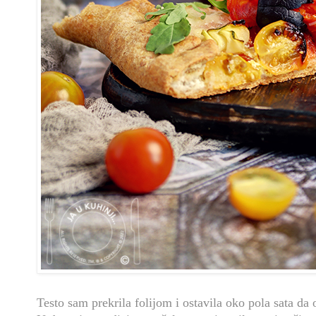
Testo sam prekrila folijom i ostavila oko pola sata da