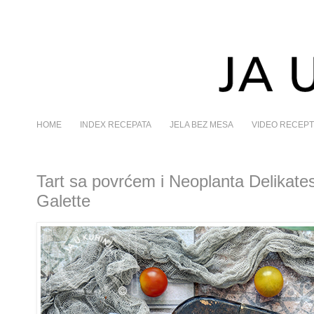
HOME
INDEX RECEPATA
JELA BEZ MESA
VIDEO RECEPT
Tart sa povrćem i Neoplanta Delikat
Galette