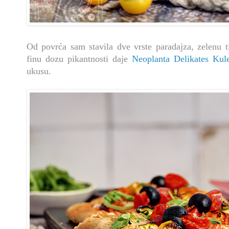
Od povrća sam stavila dve vrste paradajza, zelenu t
finu dozu pikantnosti daje
Neoplanta Delikates Kul
ukusu.