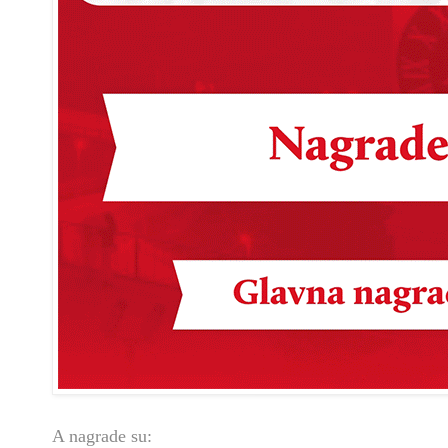
A nagrade su: