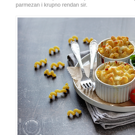
parmezan i krupno rendan sir.