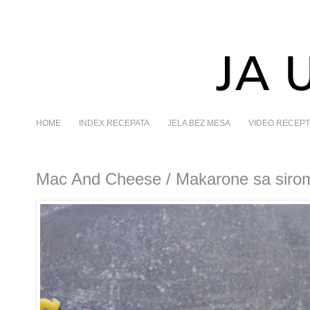
HOME
INDEX RECEPATA
JELA BEZ MESA
VIDEO RECEPT
Mac And Cheese / Makarone sa siro