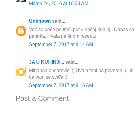
March 24, 2016 at 10:33 AM
Unknown
said...
Već se peče po treći put u našoj kuhinji. Danas 
paprika. Hvala na finom receptu.
September 7, 2017 at 8:14 AM
JA U KUHINJI...
said...
Mirjana Loncarevic: :) Hvala tebi na poverenju i i
da vam se sviđa ;)
September 7, 2017 at 8:16 AM
Post a Comment