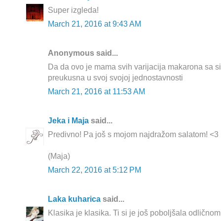
Super izgleda!
March 21, 2016 at 9:43 AM
Anonymous said...
Da da ovo je mama svih varijacija makarona sa s
preukusna u svoj svojoj jednostavnosti
March 21, 2016 at 11:53 AM
Jeka i Maja
said...
Predivno! Pa još s mojom najdražom salatom! <3
(Maja)
March 22, 2016 at 5:12 PM
Laka kuharica
said...
Klasika je klasika. Ti si je još poboljšala odlično