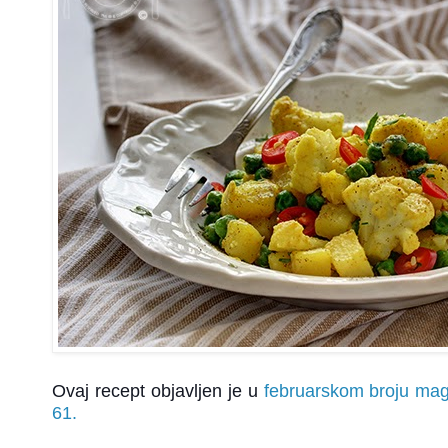
Ovaj recept objavljen je u
februarskom broju mag
61.