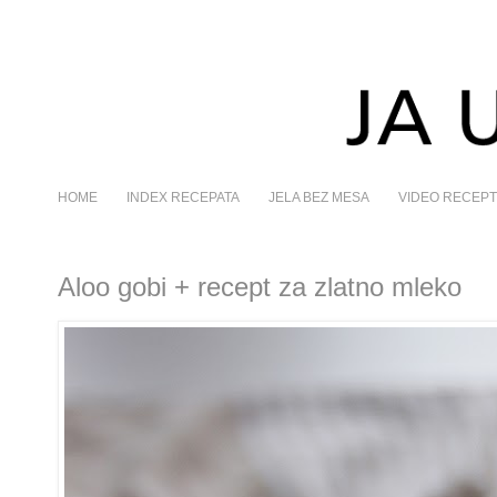
HOME
INDEX RECEPATA
JELA BEZ MESA
VIDEO RECEPT
Aloo gobi + recept za zlatno mleko