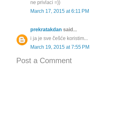
ne privlaci =))
March 17, 2015 at 6:11 PM
prekratakdan
said...
i ja je sve češće koristim...
March 19, 2015 at 7:55 PM
Post a Comment