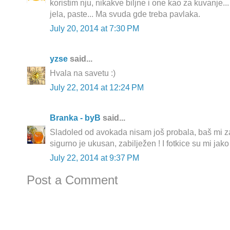
koristim nju, nikakve biljne i one kao za kuvanje...
jela, paste... Ma svuda gde treba pavlaka.
July 20, 2014 at 7:30 PM
yzse
said...
Hvala na savetu :)
July 22, 2014 at 12:24 PM
Branka - byB
said...
Sladoled od avokada nisam još probala, baš mi za
sigurno je ukusan, zabilježen ! I fotkice su mi jako 
July 22, 2014 at 9:37 PM
Post a Comment