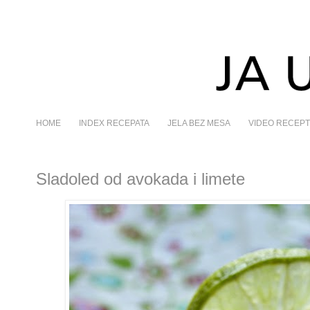
HOME
INDEX RECEPATA
JELA BEZ MESA
VIDEO RECEPT
Sladoled od avokada i limete