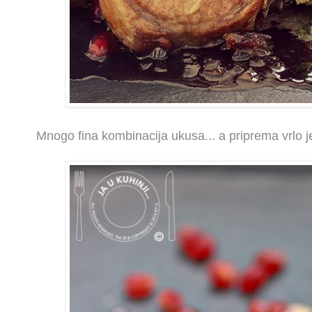
Mnogo fina kombinacija ukusa... a priprema vrlo j