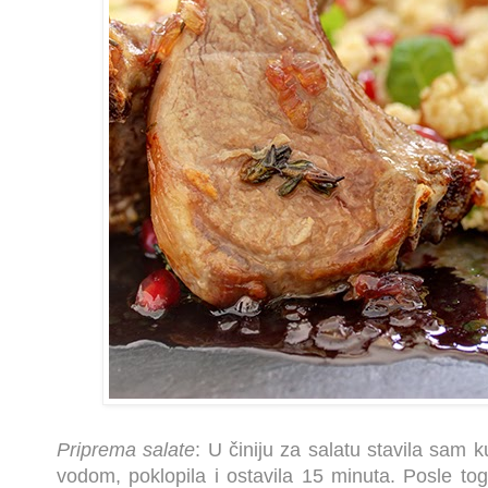
Priprema salate
: U činiju za salatu stavila sam k
vodom, poklopila i ostavila 15 minuta. Posle t