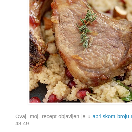
Ovaj, moj, recept objavljen je u
aprilskom broj
48-49.