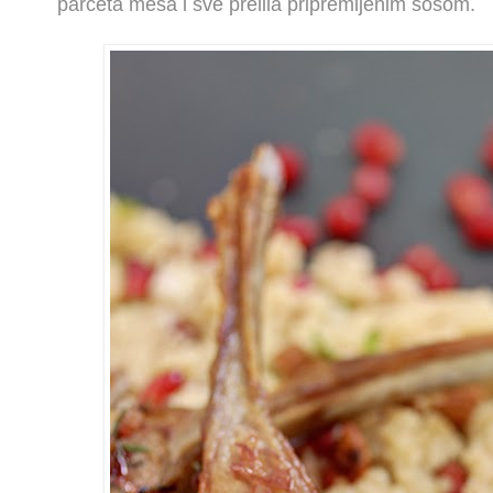
parčeta mesa i sve prelila pripremljenim sosom.