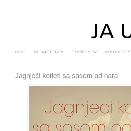
HOME
INDEX RECEPATA
JELA BEZ MESA
VIDEO RECEPT
Jagnjeći kotleti sa sosom od nara