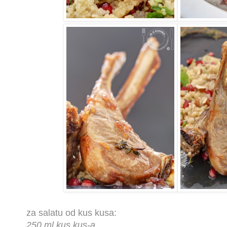
za salatu od kus kusa:
250 ml kus kus-a