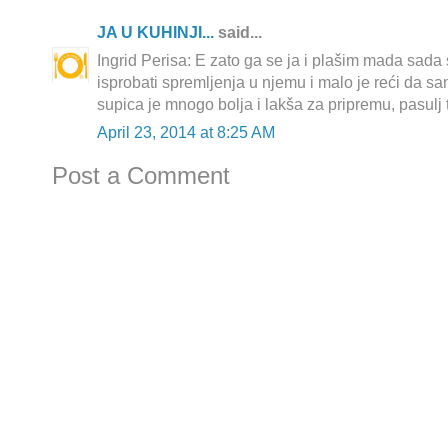
JA U KUHINJI...
said...
Ingrid Perisa: E zato ga se ja i plašim mada sada 
isprobati spremljenja u njemu i malo je reći da sa
supica je mnogo bolja i lakša za pripremu, pasulj 
April 23, 2014 at 8:25 AM
Post a Comment