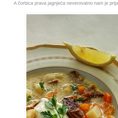
A čorbica prava jagnjeća neverovatno nam je prijal