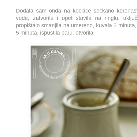
Dodala sam onda na kockice seckano korenast
vode, zatvorila i opet stavila na ringlu, uklju
propištalo smanjila na umereno, kuvala 5 minuta, 
5 minuta, ispustila paru, otvorila.