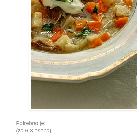
Potrebno je:
(za 6-8 osoba)