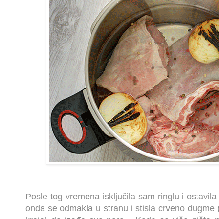
Posle tog vremena isključila sam ringlu i ostavil
onda se odmakla u stranu i stisla crveno dugme 