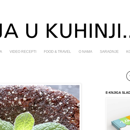
A
VIDEO RECEPTI
FOOD & TRAVEL
O NAMA
SARADNJE
K
E-KNJIGA SLA