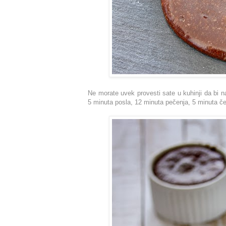
Ne morate uvek provesti sate u kuhinji da bi n
5 minuta posla, 12 minuta pečenja, 5 minuta ček