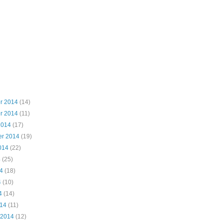
r 2014
(14)
r 2014
(11)
2014
(17)
er 2014
(19)
014
(22)
4
(25)
4
(18)
4
(10)
4
(14)
014
(11)
 2014
(12)