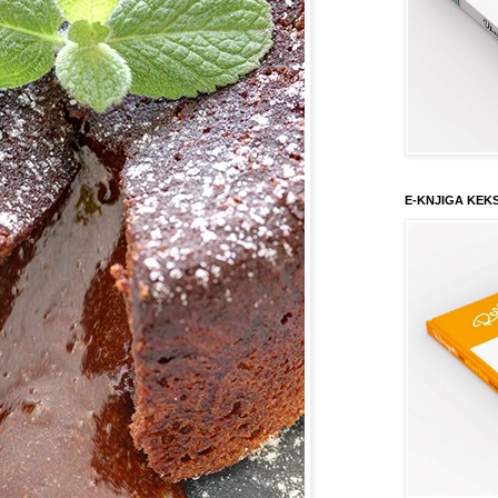
E-KNJIGA KEK