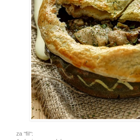
za "fil":