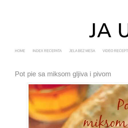
HOME
INDEX RECEPATA
JELA BEZ MESA
VIDEO RECEPT
Pot pie sa miksom gljiva i pivom