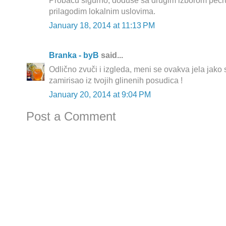
Probacu sigurno, doduse sa drugim izborom pecr
prilagodim lokalnim uslovima.
January 18, 2014 at 11:13 PM
Branka - byB
said...
Odlično zvuči i izgleda, meni se ovakva jela jako sv
zamirisao iz tvojih glinenih posudica !
January 20, 2014 at 9:04 PM
Post a Comment