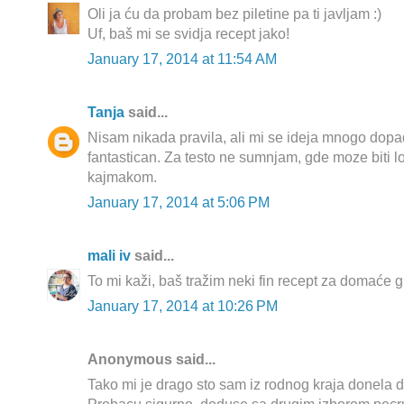
Oli ja ću da probam bez piletine pa ti javljam :)
Uf, baš mi se svidja recept jako!
January 17, 2014 at 11:54 AM
Tanja
said...
Nisam nikada pravila, ali mi se ideja mnogo dopa
fantastican. Za testo ne sumnjam, gde moze biti l
kajmakom.
January 17, 2014 at 5:06 PM
mali iv
said...
To mi kaži, baš tražim neki fin recept za domaće gr
January 17, 2014 at 10:26 PM
Anonymous said...
Tako mi je drago sto sam iz rodnog kraja donela