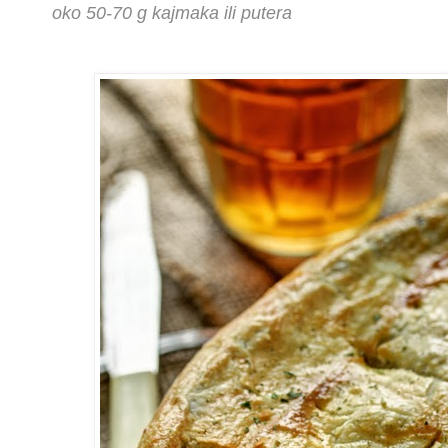
oko 50-70 g kajmaka ili putera