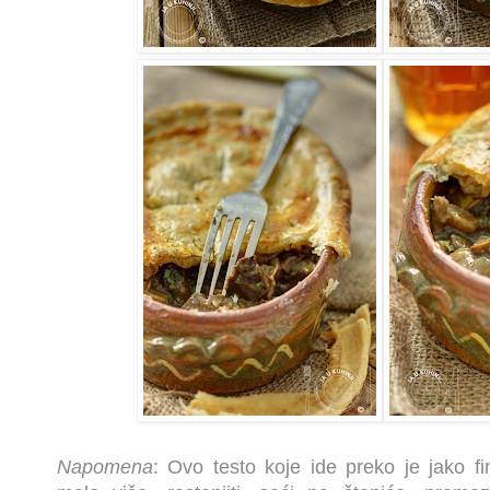
Napomena
: Ovo testo koje ide preko je jako f