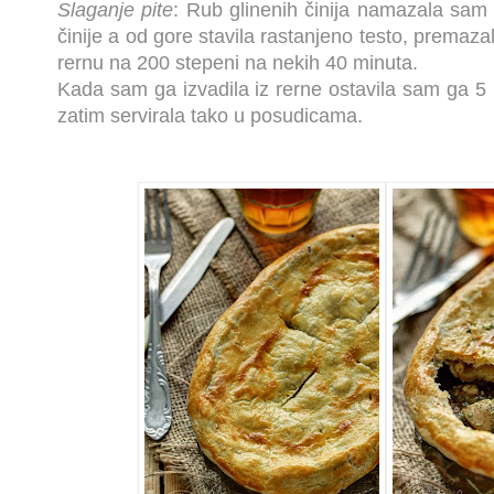
Slaganje pite
: Rub glinenih činija namazala sam p
činije a od gore stavila rastanjeno testo, premaz
rernu na 200 stepeni na nekih 40 minuta.
Kada sam ga izvadila iz rerne ostavila sam ga 5
zatim servirala tako u posudicama.