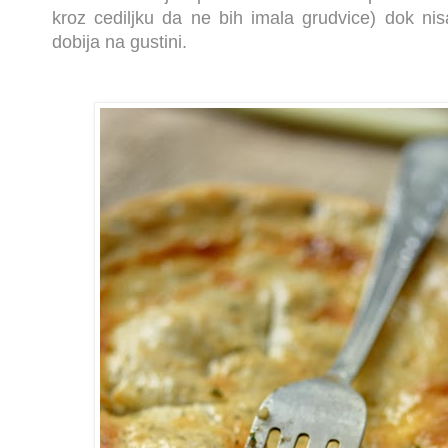
kroz cediljku da ne bih imala grudvice) dok ni
dobija na gustini.