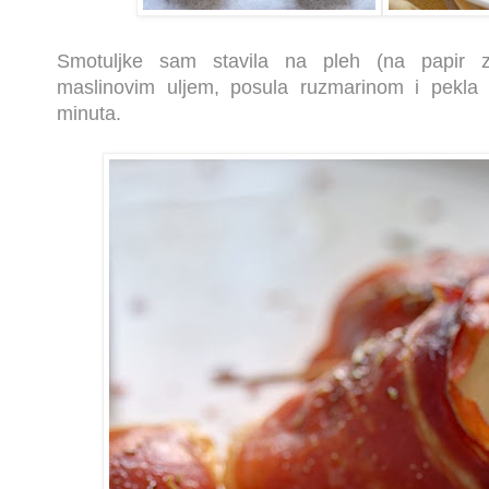
Smotuljke sam stavila na pleh (na papir z
maslinovim uljem, posula ruzmarinom i pekla
minuta.