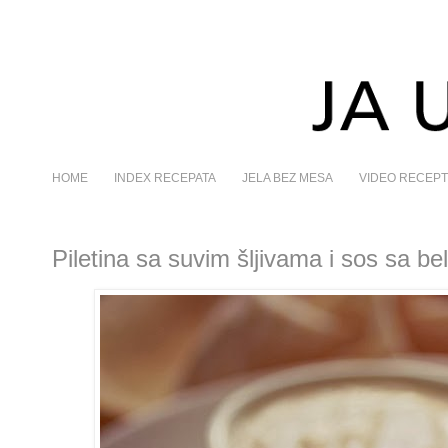
HOME
INDEX RECEPATA
JELA BEZ MESA
VIDEO RECEPT
Piletina sa suvim šljivama i sos sa b