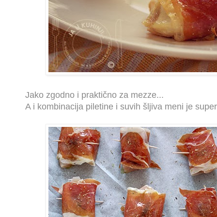
Jako zgodno i praktično za mezze...
A i kombinacija piletine i suvih šljiva meni je super.