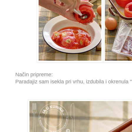
Način pripreme:
Paradajiz sam isekla pri vrhu, izdubila i okrenula