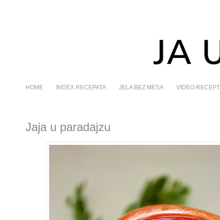
HOME
INDEX RECEPATA
JELA BEZ MESA
VIDEO RECEPT
Jaja u paradajzu