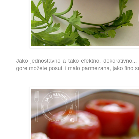
Jako jednostavno a tako efektno, dekorativno... 
gore možete posuti i malo parmezana, jako fino se