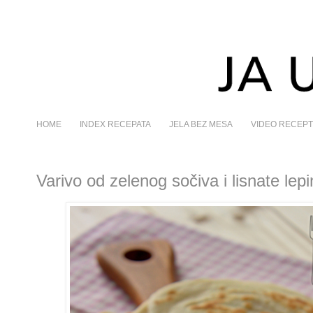
HOME
INDEX RECEPATA
JELA BEZ MESA
VIDEO RECEPT
Varivo od zelenog sočiva i lisnate lepi