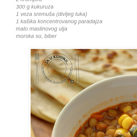
300 g kukuruza
1 veza sremuša (divljeg luka)
1 kašika koncentrovanog paradajza
malo maslinovog ulja
morska so, biber