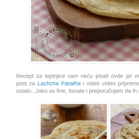
Recept za lepinjice vam neću pisati ovde jer mo
post za
Lachcha Paratha
i videti video pripreme
ostalo...Jako su fine, lisnate i preporučujem da ih