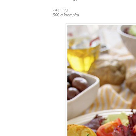
za prilog:
500 g krompira