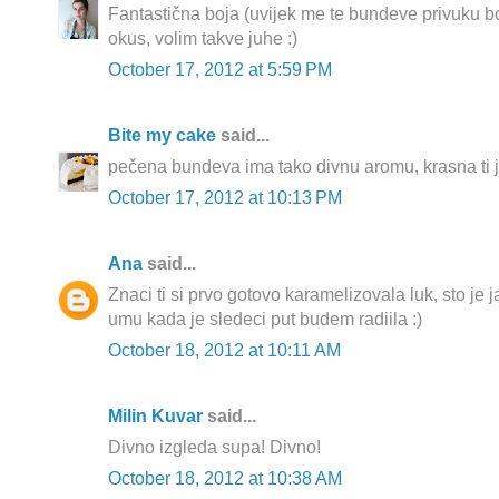
Fantastična boja (uvijek me te bundeve privuku b
okus, volim takve juhe :)
October 17, 2012 at 5:59 PM
Bite my cake
said...
pečena bundeva ima tako divnu aromu, krasna ti j
October 17, 2012 at 10:13 PM
Ana
said...
Znaci ti si prvo gotovo karamelizovala luk, sto je 
umu kada je sledeci put budem radiila :)
October 18, 2012 at 10:11 AM
Milin Kuvar
said...
Divno izgleda supa! Divno!
October 18, 2012 at 10:38 AM