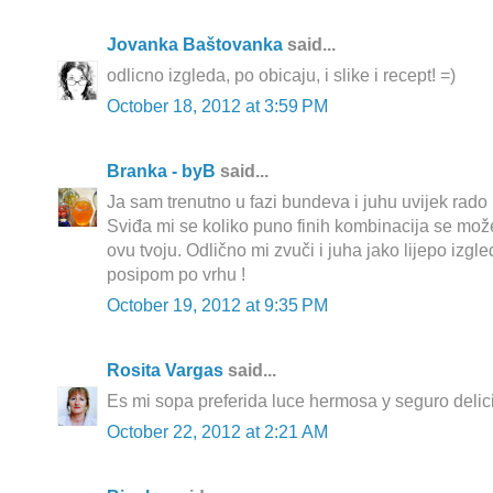
Jovanka Baštovanka
said...
odlicno izgleda, po obicaju, i slike i recept! =)
October 18, 2012 at 3:59 PM
Branka - byB
said...
Ja sam trenutno u fazi bundeva i juhu uvijek rado
Sviđa mi se koliko puno finih kombinacija se može 
ovu tvoju. Odlično mi zvuči i juha jako lijepo izg
posipom po vrhu !
October 19, 2012 at 9:35 PM
Rosita Vargas
said...
Es mi sopa preferida luce hermosa y seguro delic
October 22, 2012 at 2:21 AM