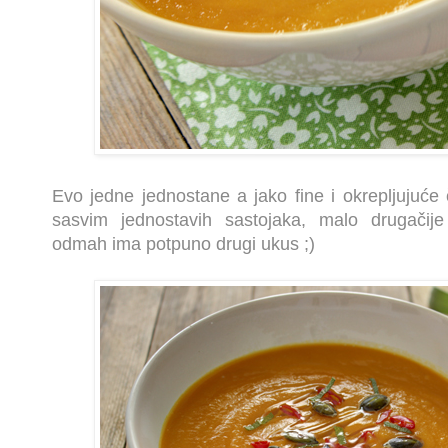
Evo jedne jednostane a jako fine i okrepljujuće
sasvim jednostavih sastojaka, malo drugačije 
odmah ima potpuno drugi ukus ;)