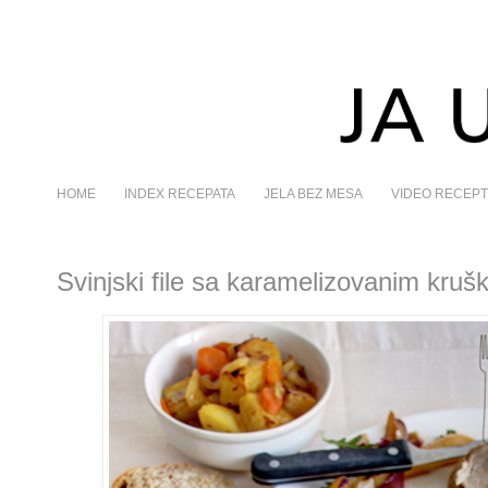
HOME
INDEX RECEPATA
JELA BEZ MESA
VIDEO RECEPT
Svinjski file sa karamelizovanim kru