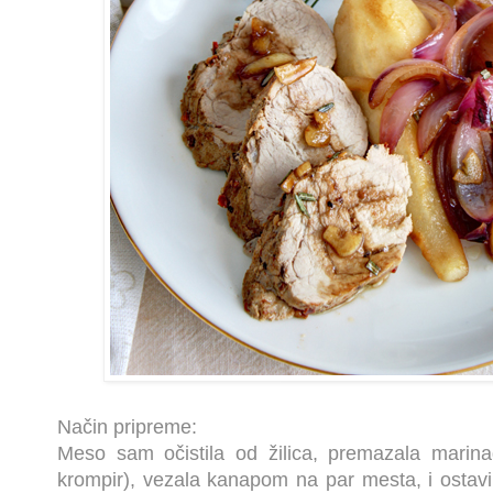
Način pripreme:
Meso sam očistila od žilica, premazala marin
krompir), vezala kanapom na par mesta, i ostavila