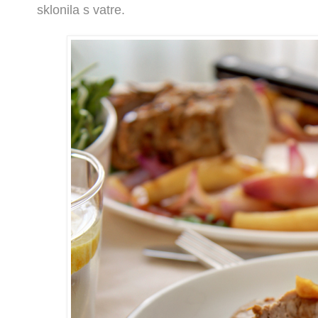
sklonila s vatre.