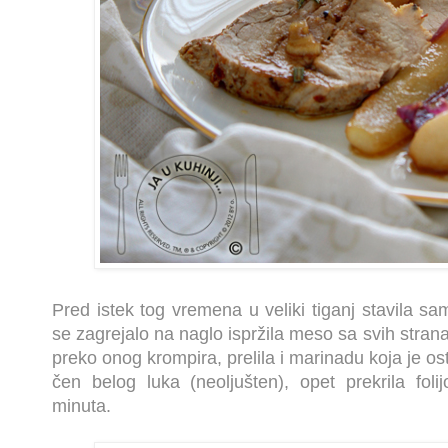
Pred istek tog vremena u veliki tiganj stavila s
se zagrejalo na naglo ispržila meso sa svih stra
preko onog krompira, prelila i marinadu koja je os
čen belog luka (neoljušten), opet prekrila fol
minuta.