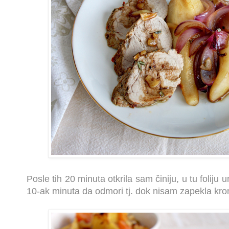
Posle tih 20 minuta otkrila sam činiju, u tu foliju
10-ak minuta da odmori tj. dok nisam zapekla krom