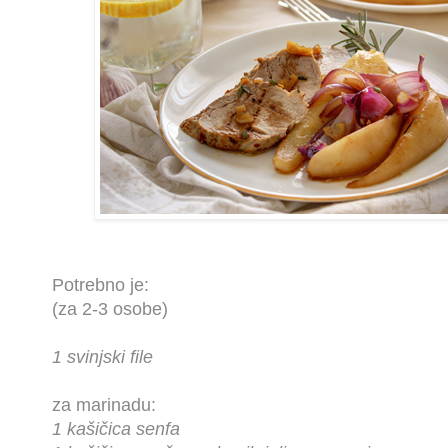
Potrebno je:
(za 2-3 osobe)
1 svinjski file
za marinadu:
1 kašičica senfa