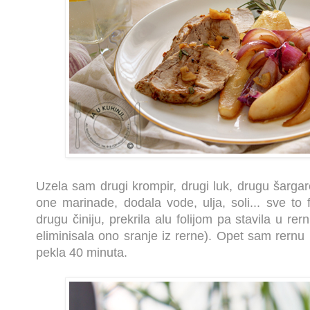
Uzela sam drugi krompir, drugi luk, drugu šarga
one marinade, dodala vode, ulja, soli... sve to 
drugu činiju, prekrila alu folijom pa stavila u r
eliminisala ono sranje iz rerne). Opet sam rernu 
pekla 40 minuta.