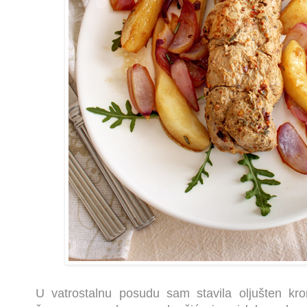
U vatrostalnu posudu sam stavila oljušten kro