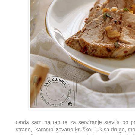
Onda sam na tanjire za serviranje stavila po pa
strane, karamelizovane kruške i luk sa druge, m