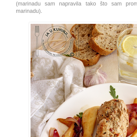
(marinadu sam napravila tako što sam prom
marinadu).