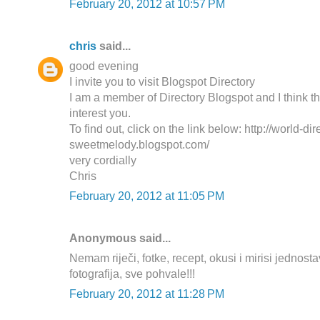
February 20, 2012 at 10:57 PM
chris
said...
good evening
I invite you to visit Blogspot Directory
I am a member of Directory Blogspot and I think t
interest you.
To find out, click on the link below: http://world-dir
sweetmelody.blogspot.com/
very cordially
Chris
February 20, 2012 at 11:05 PM
Anonymous said...
Nemam riječi, fotke, recept, okusi i mirisi jednosta
fotografija, sve pohvale!!!
February 20, 2012 at 11:28 PM