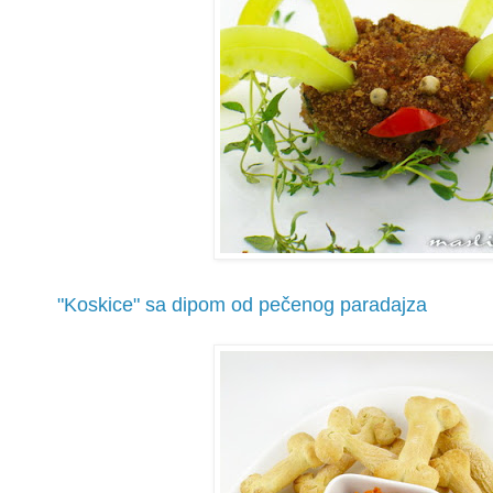
"Koskice" sa dipom od pečenog paradajza