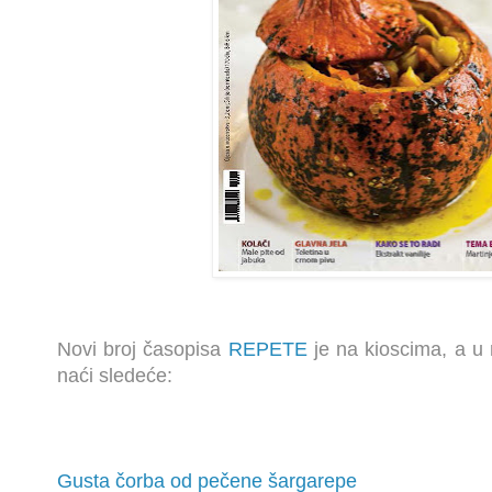
Novi broj časopisa
REPETE
je na kioscima, a u
naći sledeće:
Gusta čorba od pečene šargarepe