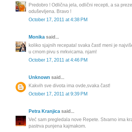
Predobro ! Odlična jela, odlični recepti, a sa pr
oduševljena. Bravo !
October 17, 2011 at 4:38 PM
Monika
said...
koliko sjajnih recepata! svaka čast! meni je najviš
u crnom pivu s mrkvicama. njam!
October 17, 2011 at 4:46 PM
Unknown
said...
Kakvih sve divota ima ovde,svaka čast!
October 17, 2011 at 9:39 PM
Petra Kranjica
said...
Već sam pregledala nove Repete. Stvarno ima kr
pastrva punjena kajmakom.