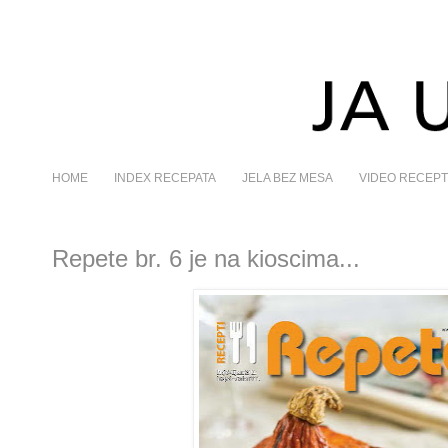
HOME
INDEX RECEPATA
JELA BEZ MESA
VIDEO RECEPT
Repete br. 6 je na kioscima...