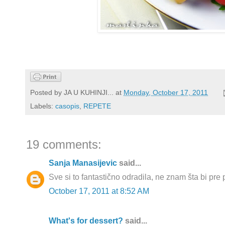
Posted by
JA U KUHINJI...
at
Monday, October 17, 2011
Labels:
casopis
,
REPETE
19 comments:
Sanja Manasijevic
said...
Sve si to fantastično odradila, ne znam šta bi pre p
October 17, 2011 at 8:52 AM
What's for dessert?
said...