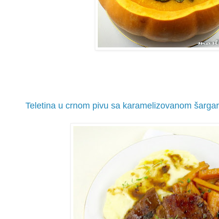
Teletina u crnom pivu sa karamelizovanom šarg