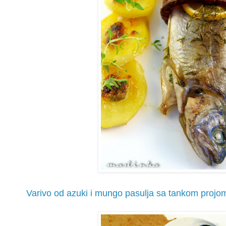
Varivo od azuki i mungo pasulja sa tankom projo