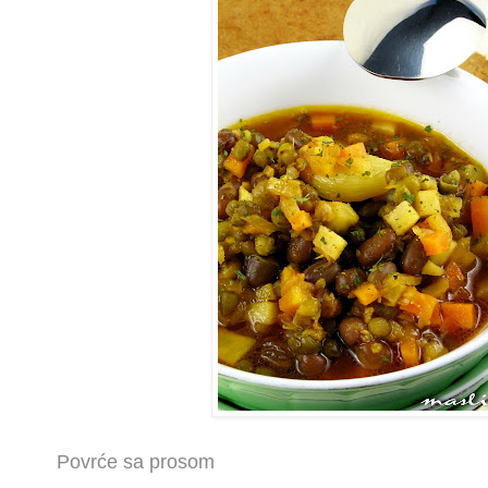
Povrće sa prosom