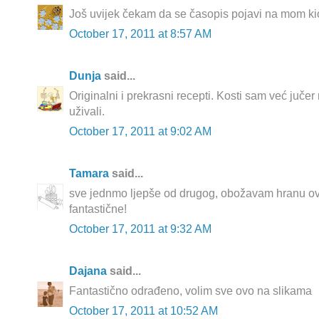
Još uvijek čekam da se časopis pojavi na mom k
October 17, 2011 at 8:57 AM
Dunja
said...
Originalni i prekrasni recepti. Kosti sam već jučer 
uživali.
October 17, 2011 at 9:02 AM
Tamara
said...
sve jednmo ljepše od drugog, obožavam hranu ova
fantastične!
October 17, 2011 at 9:32 AM
Dajana
said...
Fantastično odrađeno, volim sve ovo na slikama
October 17, 2011 at 10:52 AM