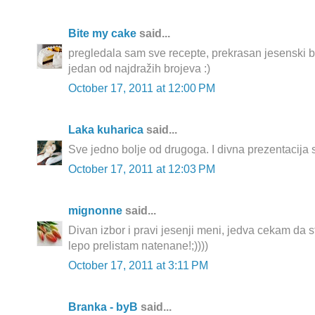
Bite my cake
said...
pregledala sam sve recepte, prekrasan jesenski br
jedan od najdražih brojeva :)
October 17, 2011 at 12:00 PM
Laka kuharica
said...
Sve jedno bolje od drugoga. I divna prezentacija 
October 17, 2011 at 12:03 PM
mignonne
said...
Divan izbor i pravi jesenji meni, jedva cekam da s
lepo prelistam natenane!;))))
October 17, 2011 at 3:11 PM
Branka - byB
said...