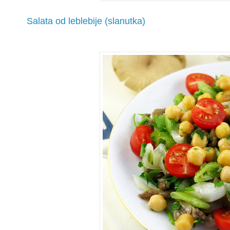
Salata od leblebije (slanutka)