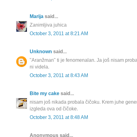
Marija
said...
Zanimljiva juhica
October 3, 2011 at 8:21 AM
Unknown
said...
"Aranžman" ti je fenomenalan. Ja još nisam proba
ni videla.
October 3, 2011 at 8:43 AM
Bite my cake
said...
nisam još nikada probala čičoku. Krem juhe gener
izgleda ova od čičoke.
October 3, 2011 at 8:48 AM
Anonymous said...