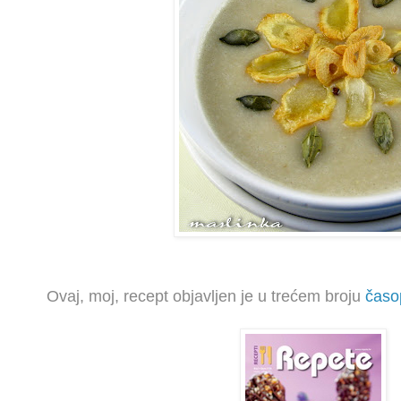
Ovaj
, moj,
recept objavljen je u trećem broju
časo