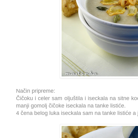
Način pripreme:
Čičoku i celer sam oljuštila i iseckala na sitne 
manji gomolj čičoke iseckala na tanke listiće.
4 čena belog luka iseckala sam na tanke listiće a 