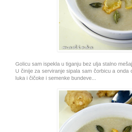
Golicu sam ispekla u tiganju bez ulja stalno mešaj
U činije za serviranje sipala sam čorbicu a onda 
luka i čičoke i semenke bundeve...