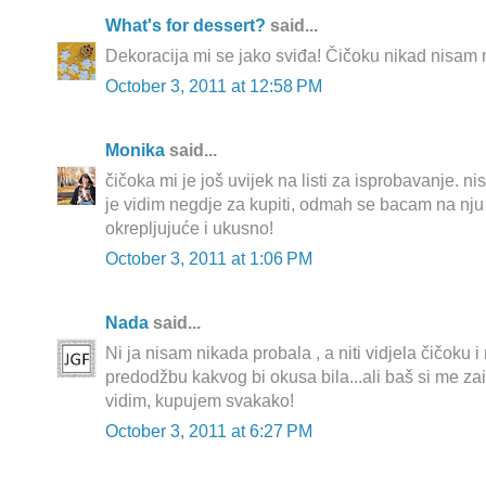
What's for dessert?
said...
Dekoracija mi se jako sviđa! Čičoku nikad nisam ni
October 3, 2011 at 12:58 PM
Monika
said...
čičoka mi je još uvijek na listi za isprobavanje. ni
je vidim negdje za kupiti, odmah se bacam na nju :
okrepljujuće i ukusno!
October 3, 2011 at 1:06 PM
Nada
said...
Ni ja nisam nikada probala , a niti vidjela čičoku 
predodžbu kakvog bi okusa bila...ali baš si me zai
vidim, kupujem svakako!
October 3, 2011 at 6:27 PM