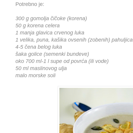
Potrebno je:
300 g gomolja čičoke (korena)
50 g korena celera
1 manja glavica crvenog luka
1 velika, puna, kašika ovsenih (zobenih) pahuljica
4-5 čena belog luka
šaka golice (semenki bundeve)
oko 700 ml-1 l supe od povrća (ili vode)
50 ml maslinovog ulja
malo morske soli