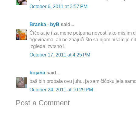
October 6, 2011 at 3:57 PM
Branka - byB
said...
Čičoka je i za mene potpuna novost iako mislim d
trgovinama, ali ne znajući što sa njom nisam je ni
izgleda izvrsno !
October 17, 2011 at 4:25 PM
bojana
said...
baš bih probala ovu juhu. ja sam čičoku jela samo
October 24, 2011 at 10:29 PM
Post a Comment