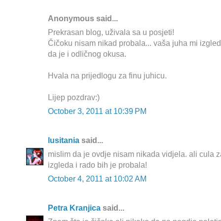
Anonymous said...
Prekrasan blog, uživala sa u posjeti!
Čičoku nisam nikad probala... vaša juha mi izgled
da je i odličnog okusa.
Hvala na prijedlogu za finu juhicu.
Lijep pozdrav:)
October 3, 2011 at 10:39 PM
lusitania
said...
mislim da je ovdje nisam nikada vidjela. ali cula z
izgleda i rado bih je probala!
October 4, 2011 at 10:02 AM
Petra Kranjica
said...