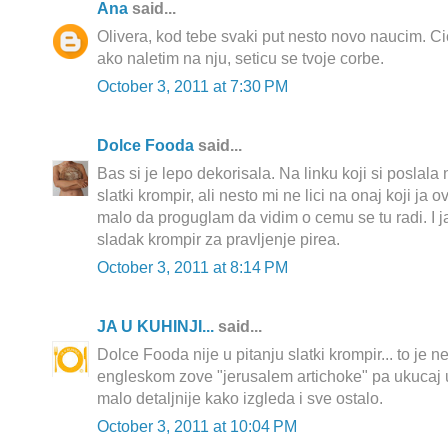
Ana
said...
Olivera, kod tebe svaki put nesto novo naucim. Ci
ako naletim na nju, seticu se tvoje corbe.
October 3, 2011 at 7:30 PM
Dolce Fooda
said...
Bas si je lepo dekorisala. Na linku koji si poslala 
slatki krompir, ali nesto mi ne lici na onaj koji j
malo da proguglam da vidim o cemu se tu radi. I ja
sladak krompir za pravljenje pirea.
October 3, 2011 at 8:14 PM
JA U KUHINJI...
said...
Dolce Fooda nije u pitanju slatki krompir... to je n
engleskom zove "jerusalem artichoke" pa ukucaj u
malo detaljnije kako izgleda i sve ostalo.
October 3, 2011 at 10:04 PM