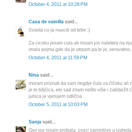
October 4, 2011 at 10:28 PM
Casa de vainilla
said...
Svasta cu ja nauciti od tebe ;)
Za cicoku jesam cula ali nisam jos naletela na nju
imala pojma gde da je utrpam pa bi je, verovatno, 
October 4, 2011 at 11:59 PM
Nina
said...
moram priznati da sam negdje čula za čičoku ali
je to biljčica, eto sad znam nešto više i zabilježit
juhica je vjerujem odlična
October 5, 2011 at 10:03 PM
Sanja
said...
Ovo jos nisam probala. zvuci zanimljivo a izgleda