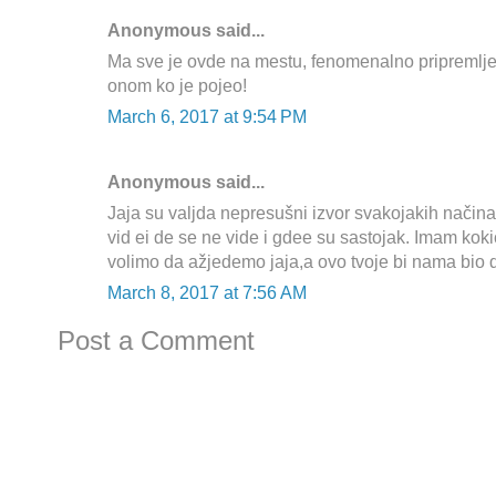
Anonymous said...
Ma sve je ovde na mestu, fenomenalno pripremljen
onom ko je pojeo!
March 6, 2017 at 9:54 PM
Anonymous said...
Jaja su valjda nepresušni izvor svakojakih načina
vid ei de se ne vide i gdee su sastojak. Imam koki
volimo da ažjedemo jaja,a ovo tvoje bi nama bio 
March 8, 2017 at 7:56 AM
Post a Comment