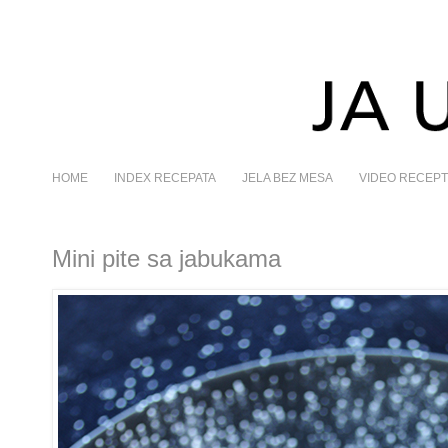
HOME
INDEX RECEPATA
JELA BEZ MESA
VIDEO RECEPT
Mini pite sa jabukama