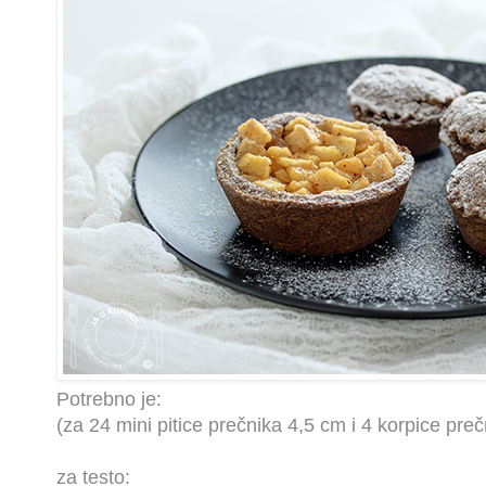
Potrebno je:
(za 24 mini pitice prečnika 4,5 cm i 4 korpice pre
za testo: