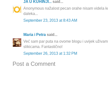
JA U KUHINJI...
said...
Anonymous nažalost pecan orahe nisam videla kod 
daleka...
September 23, 2013 at 8:43 AM
Maria i Petra
said...
Već sam par puta na ovome blogu i uvijek uživam u
slikicama. Fantastično!
September 26, 2013 at 1:32 PM
Post a Comment