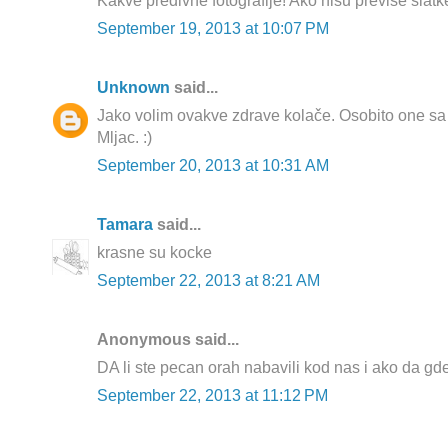
Kakve predivne fotografije! Ako nisu previse slat
September 19, 2013 at 10:07 PM
Unknown
said...
Jako volim ovakve zdrave kolače. Osobito one sa
Mljac. :)
September 20, 2013 at 10:31 AM
Tamara
said...
krasne su kocke
September 22, 2013 at 8:21 AM
Anonymous said...
DA li ste pecan orah nabavili kod nas i ako da g
September 22, 2013 at 11:12 PM