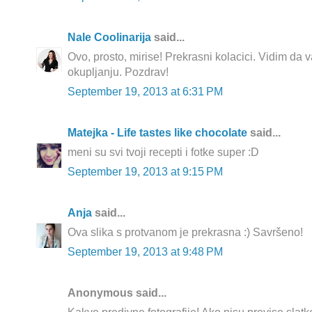
Nale Coolinarija
said...
Ovo, prosto, mirise! Prekrasni kolacici. Vidim da 
okupljanju. Pozdrav!
September 19, 2013 at 6:31 PM
Matejka - Life tastes like chocolate
said...
meni su svi tvoji recepti i fotke super :D
September 19, 2013 at 9:15 PM
Anja
said...
Ova slika s protvanom je prekrasna :) Savršeno!
September 19, 2013 at 9:48 PM
Anonymous said...