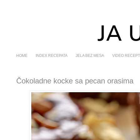
HOME
INDEX RECEPATA
JELA BEZ MESA
VIDEO RECEPT
Čokoladne kocke sa pecan orasima