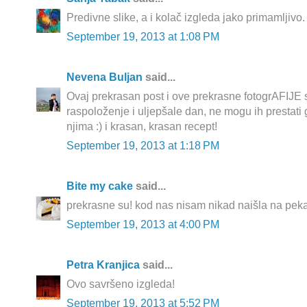
Predivne slike, a i kolač izgleda jako primamljivo.
September 19, 2013 at 1:08 PM
Nevena Buljan
said...
Ovaj prekrasan post i ove prekrasne fotogrAFIJE 
raspoloženje i uljepšale dan, ne mogu ih prestati g
njima :) i krasan, krasan recept!
September 19, 2013 at 1:18 PM
Bite my cake
said...
prekrasne su! kod nas nisam nikad naišla na pek
September 19, 2013 at 4:00 PM
Petra Kranjica
said...
Ovo savršeno izgleda!
September 19, 2013 at 5:52 PM