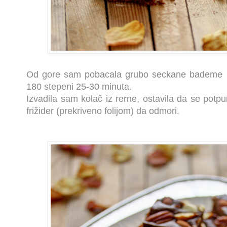
Od gore sam pobacala grubo seckane bademe i
180 stepeni 25-30 minuta.
Izvadila sam kolač iz rerne, ostavila da se potpu
frižider (prekriveno folijom) da odmori.