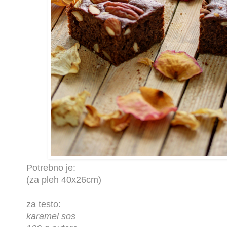
Potrebno je:
(za pleh 40x26cm)
za testo:
karamel sos