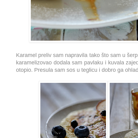
Karamel preliv sam napravila tako što sam u šerpi
karamelizovao dodala sam pavlaku i kuvala zajed
otopio. Presula sam sos u teglicu i dobro ga ohlad