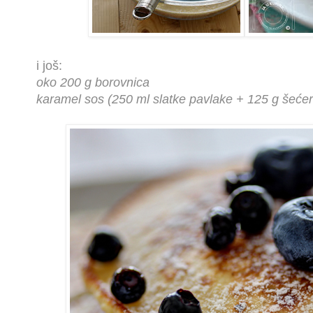
i još:
oko 200 g borovnica
karamel sos (250 ml slatke pavlake + 125 g šećer