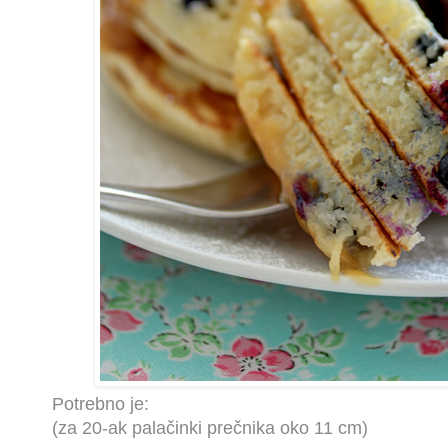
Potrebno je:
(za 20-ak palačinki prečnika oko 11 cm)