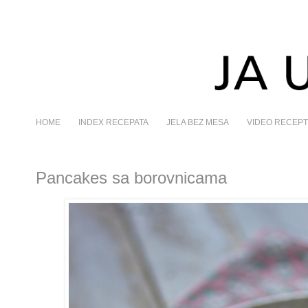
HOME
INDEX RECEPATA
JELA BEZ MESA
VIDEO RECEPT
Pancakes sa borovnicama