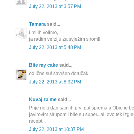
July 22, 2013 at 3:57 PM
Tamara
said...
i mi ih volimo,
ja radim verziju za svježim sirom!!
July 22, 2013 at 5:48 PM
Bite my cake
said...
odlične su! savršen doručak
July 22, 2013 at 8:32 PM
Kuvaj za me
said...
Prije neki dan sam ih prvi put spremala.Obicne 
javirovim sirupom i bile su super...ali ovo tek izgle
recept...
July 22, 2013 at 10:37 PM