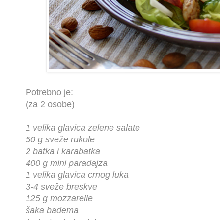
Potrebno je:
(za 2 osobe)
1 velika glavica zelene salate
50 g sveže rukole
2 batka i karabatka
400 g mini paradajza
1 velika glavica crnog luka
3-4 sveže breskve
125 g mozzarelle
šaka badema