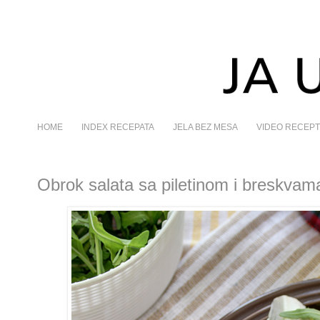
HOME
INDEX RECEPATA
JELA BEZ MESA
VIDEO RECEPT
Obrok salata sa piletinom i breskvam