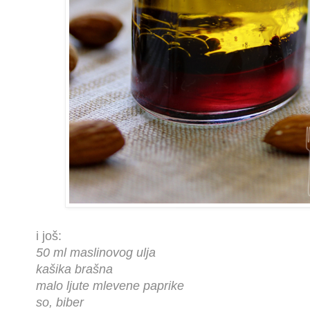
i još:
50 ml maslinovog ulja
kašika brašna
malo ljute mlevene paprike
so, biber