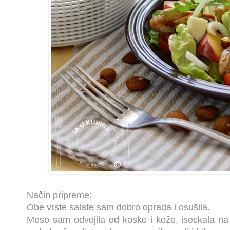
Način pripreme:
Obe vrste salate sam dobro oprada i osušila.
Meso sam odvojila od koske i kože, iseckala na 