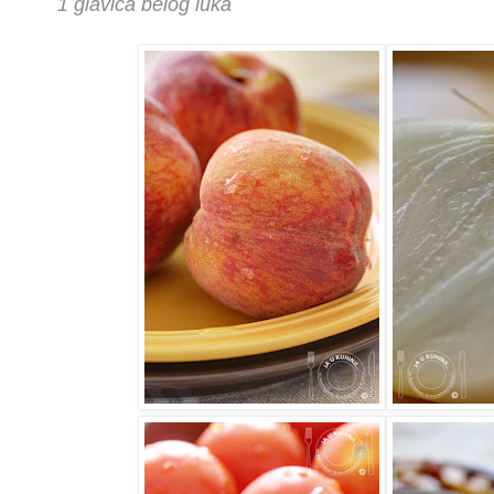
1 glavica belog luka