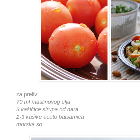
za preliv:
70 ml maslinovog ulja
3 kašičice sirupa od nara
2-3 kašike aceto balsamica
morska so