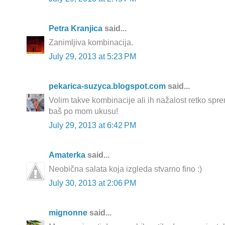
Petra Kranjica
said...
Zanimljiva kombinacija.
July 29, 2013 at 5:23 PM
pekarica-suzyca.blogspot.com
said...
Volim takve kombinacije ali ih nažalost retko spr
baš po mom ukusu!
July 29, 2013 at 6:42 PM
Amaterka
said...
Neobična salata koja izgleda stvarno fino :)
July 30, 2013 at 2:06 PM
mignonne
said...