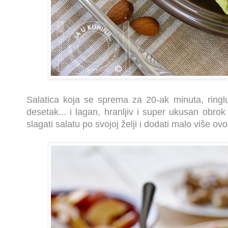
Salatica koja se sprema za 20-ak minuta, ringlu
desetak... i lagan, hranljiv i super ukusan obro
slagati salatu po svojoj želji i dodati malo više ovo