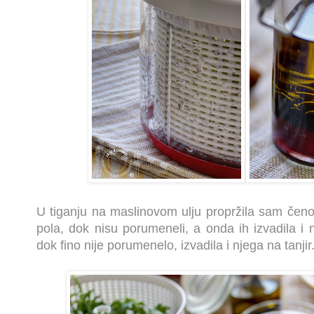
U tiganju na maslinovom ulju propržila sam čen
pola, dok nisu porumeneli, a onda ih izvadila i 
dok fino nije porumenelo, izvadila i njega na tanjir