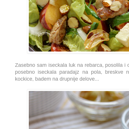
Zasebno sam iseckala luk na rebarca, posolila i o
posebno iseckala paradajz na pola, breskve n
kockice, badem na drupnije delove...