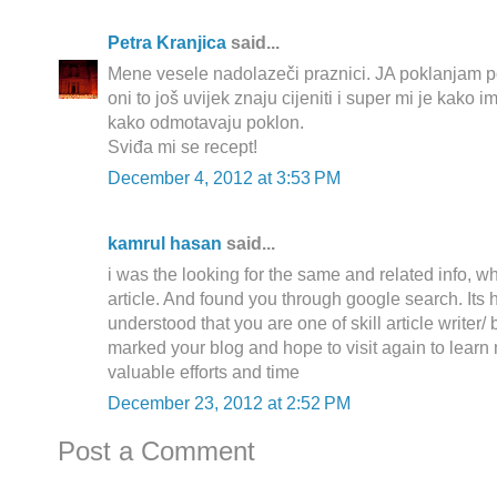
Petra Kranjica
said...
Mene vesele nadolazeči praznici. JA poklanjam 
oni to još uvijek znaju cijeniti i super mi je kako 
kako odmotavaju poklon.
Sviđa mi se recept!
December 4, 2012 at 3:53 PM
kamrul hasan
said...
i was the looking for the same and related info, w
article. And found you through google search. Its 
understood that you are one of skill article writer/
marked your blog and hope to visit again to learn
valuable efforts and time
December 23, 2012 at 2:52 PM
Post a Comment