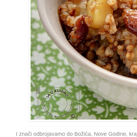
I znači odbrojavamo do Božića, Nove Godine, kraja