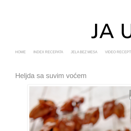
HOME
INDEX RECEPATA
JELA BEZ MESA
VIDEO RECEPT
Heljda sa suvim voćem