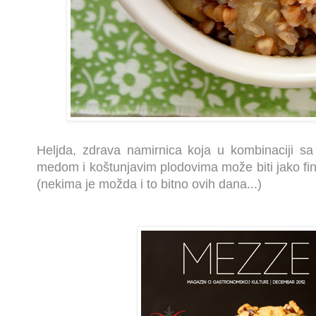
Heljda, zdrava namirnica koja u kombinaciji s
medom i koštunjavim plodovima može biti jako fin s
(nekima je možda i to bitno ovih dana...)