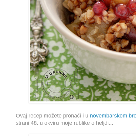
Ovaj recep možete pronaći i u
novembarskom br
strani 48. u okviru moje rublike o heljdi...