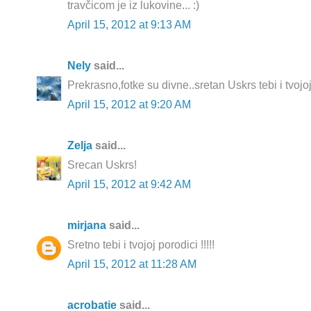
travčicom je iz lukovine... :)
April 15, 2012 at 9:13 AM
Nely
said...
Prekrasno,fotke su divne..sretan Uskrs tebi i tvojoj 
April 15, 2012 at 9:20 AM
Zelja
said...
Srecan Uskrs!
April 15, 2012 at 9:42 AM
mirjana
said...
Sretno tebi i tvojoj porodici !!!!!
April 15, 2012 at 11:28 AM
acrobatie
said...