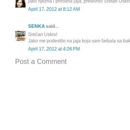
jako nježna i prirodna jaja, predivno! Sretan Uskrs
April 17, 2012 at 8:12 AM
SENKA
said...
Srećan Uskrs!
Jako me podestilo na jaja koja sam farbala sa ba
April 17, 2012 at 4:26 PM
Post a Comment