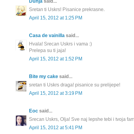
Dunja
said...
Sretan ti Uskrs! Pisanice prekrasne.
April 15, 2012 at 1:25 PM
Casa de vainilla
said...
Hvala! Srecan Uskrs i vama :)
Prelepa su ti jaja!
April 15, 2012 at 1:52 PM
Bite my cake
said...
sretan ti Uskrs draga! pisanice su prelijepe!
April 15, 2012 at 3:19 PM
Еoc
said...
Srecan Uskrs, Olja! Sve naj lepshe tebi i tvoja fami
April 15, 2012 at 5:41 PM