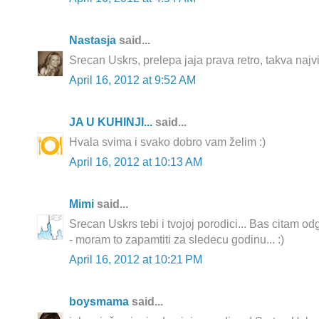
Nastasja
said...
Srecan Uskrs, prelepa jaja prava retro, takva najvi
April 16, 2012 at 9:52 AM
JA U KUHINJI...
said...
Hvala svima i svako dobro vam želim :)
April 16, 2012 at 10:13 AM
Mimi
said...
Srecan Uskrs tebi i tvojoj porodici... Bas citam odg
- moram to zapamtiti za sledecu godinu... :)
April 16, 2012 at 10:21 PM
boysmama
said...