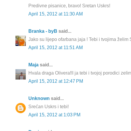
Predivne pisanice, bravo! Sretan Uskrs!
April 15, 2012 at 11:30 AM
Branka - byB
said...
Jako su lijepo ofarbana jaja ! Tebi i tvojima želim
April 15, 2012 at 11:51 AM
Maja
said...
Hvala draga Olivera!!I ja tebi i tvojoj porodici zel
April 15, 2012 at 12:47 PM
Unknown
said...
Srećan Uskrs i tebi!
April 15, 2012 at 1:03 PM