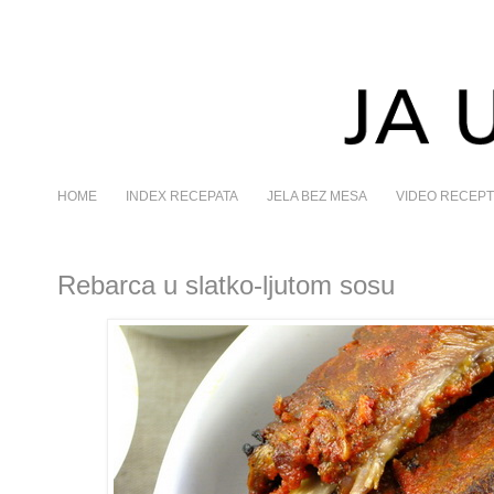
HOME
INDEX RECEPATA
JELA BEZ MESA
VIDEO RECEPT
Rebarca u slatko-ljutom sosu