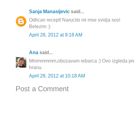
Sanja Manasijevic
said...
Odlican recept! Narucito mi mse svidja sos!
Belezim :)
April 28, 2012 at 9:18 AM
Ana
said...
Mmmmmmm,obozavam rebarca :) Ovo izgleda preuk
hranu.
April 28, 2012 at 10:18 AM
Post a Comment