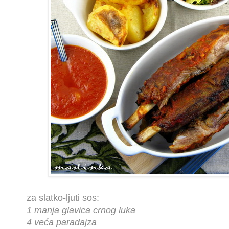
za slatko-ljuti sos:
1 manja glavica crnog luka
4 veća paradajza