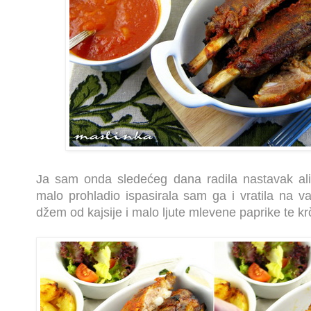
Ja sam onda sledećeg dana radila nastavak ali
malo prohladio ispasirala sam ga i vratila na v
džem od kajsije i malo ljute mlevene paprike te kr