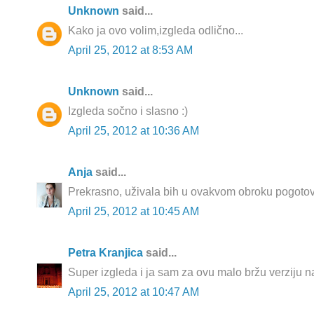
Unknown
said...
Kako ja ovo volim,izgleda odlično...
April 25, 2012 at 8:53 AM
Unknown
said...
Izgleda sočno i slasno :)
April 25, 2012 at 10:36 AM
Anja
said...
Prekrasno, uživala bih u ovakvom obroku pogotovo j
April 25, 2012 at 10:45 AM
Petra Kranjica
said...
Super izgleda i ja sam za ovu malo bržu verziju na 
April 25, 2012 at 10:47 AM