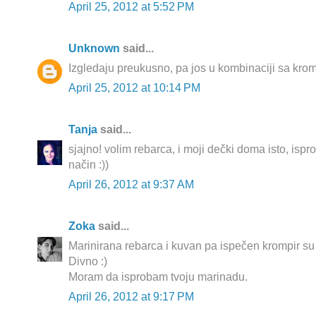
April 25, 2012 at 5:52 PM
Unknown
said...
Izgledaju preukusno, pa jos u kombinaciji sa krom
April 25, 2012 at 10:14 PM
Tanja
said...
sjajno! volim rebarca, i moji dečki doma isto, ispro
način :))
April 26, 2012 at 9:37 AM
Zoka
said...
Marinirana rebarca i kuvan pa ispečen krompir su
Divno :)
Moram da isprobam tvoju marinadu.
April 26, 2012 at 9:17 PM