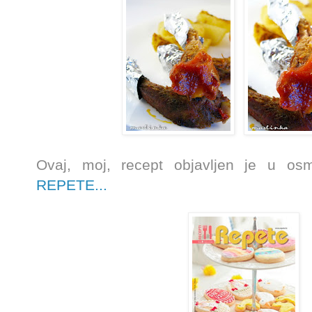
Ovaj, moj, recept objavljen je u o
REPETE...