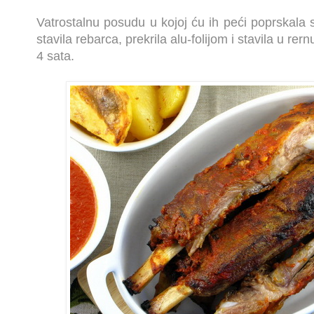
Vatrostalnu posudu u kojoj ću ih peći poprskala
stavila rebarca, prekrila alu-folijom i stavila u re
4 sata.