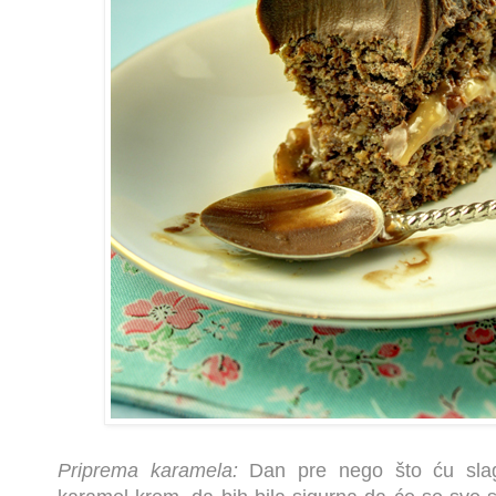
Priprema karamela:
Dan pre nego što ću slaga