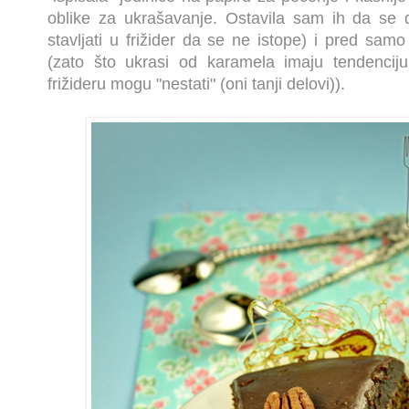
oblike za ukrašavanje. Ostavila sam ih da se 
stavljati u frižider da se ne istope) i pred samo
(zato što ukrasi od karamela imaju tendenciju
frižideru mogu "nestati" (oni tanji delovi)).