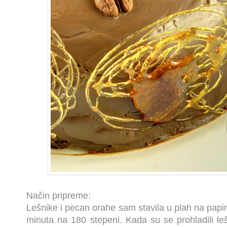
Način pripreme:
Lešnike i pecan orahe sam stavila u plah na papir
minuta na 180 stepeni. Kada su se prohladili le