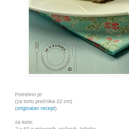
Potrebno je:
(za tortu prečnika 22 cm)
(
originalan recept
)
za kore: