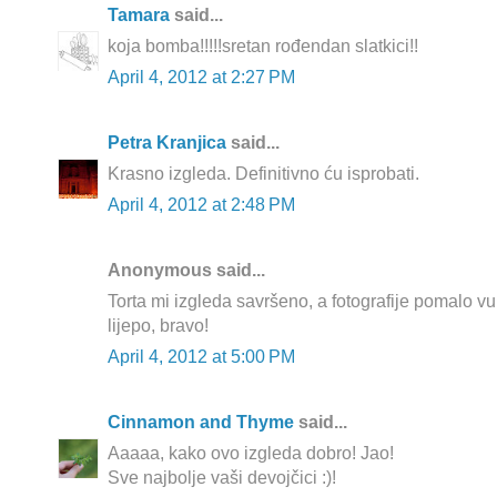
Tamara
said...
koja bomba!!!!!sretan rođendan slatkici!!
April 4, 2012 at 2:27 PM
Petra Kranjica
said...
Krasno izgleda. Definitivno ću isprobati.
April 4, 2012 at 2:48 PM
Anonymous said...
Torta mi izgleda savršeno, a fotografije pomalo v
lijepo, bravo!
April 4, 2012 at 5:00 PM
Cinnamon and Thyme
said...
Aaaaa, kako ovo izgleda dobro! Jao!
Sve najbolje vaši devojčici :)!