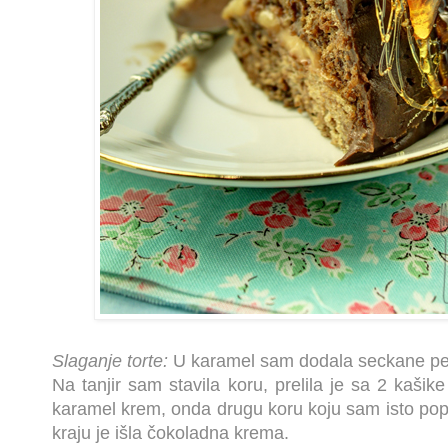
Slaganje torte:
U karamel sam dodala seckane pe
Na tanjir sam stavila koru, prelila je sa 2 kašike 
karamel krem, onda drugu koru koju sam isto pop
kraju je išla čokoladna krema.