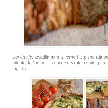
Serviranje:
Izvadila sam iz rerne i iz pleha (da se
minuta da "odmori" a onda servirala uz mini parada
jogurta.