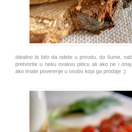
Idealno bi bilo da odete u prirodu, do šume, n
pretvorite u neku ovakvu piticu ali ako ne i onaj
ako imate poverenje u osobu koja ga prodaje ;)