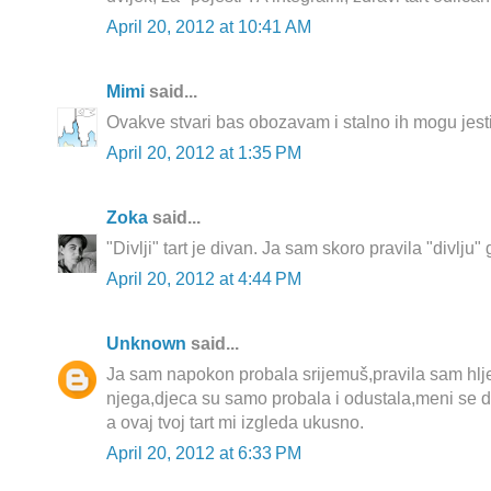
April 20, 2012 at 10:41 AM
Mimi
said...
Ovakve stvari bas obozavam i stalno ih mogu jesti!
April 20, 2012 at 1:35 PM
Zoka
said...
"Divlji" tart je divan. Ja sam skoro pravila "divlju" 
April 20, 2012 at 4:44 PM
Unknown
said...
Ja sam napokon probala srijemuš,pravila sam hlje
njega,djeca su samo probala i odustala,meni se 
a ovaj tvoj tart mi izgleda ukusno.
April 20, 2012 at 6:33 PM