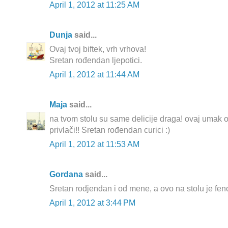
April 1, 2012 at 11:25 AM
Dunja
said...
Ovaj tvoj biftek, vrh vrhova!
Sretan rođendan ljepotici.
April 1, 2012 at 11:44 AM
Maja
said...
na tvom stolu su same delicije draga! ovaj umak od
privlači!! Sretan rođendan curici :)
April 1, 2012 at 11:53 AM
Gordana
said...
Sretan rodjendan i od mene, a ovo na stolu je fe
April 1, 2012 at 3:44 PM