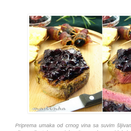
Priprema umaka od crnog vina sa suvim šljiva