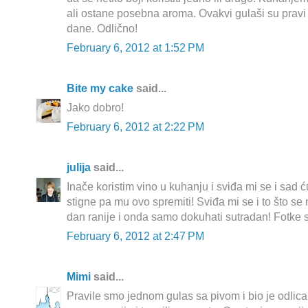
ali ostane posebna aroma. Ovakvi gulaši su pravi 
dane. Odlično!
February 6, 2012 at 1:52 PM
Bite my cake
said...
Jako dobro!
February 6, 2012 at 2:22 PM
julija
said...
Inače koristim vino u kuhanju i sviđa mi se i sad 
stigne pa mu ovo spremiti! Sviđa mi se i to što se
dan ranije i onda samo dokuhati sutradan! Fotke su
February 6, 2012 at 2:47 PM
Mimi
said...
Pravile smo jednom gulas sa pivom i bio je odlican