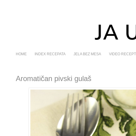
HOME
INDEX RECEPATA
JELA BEZ MESA
VIDEO RECEPT
Aromatičan pivski gulaš