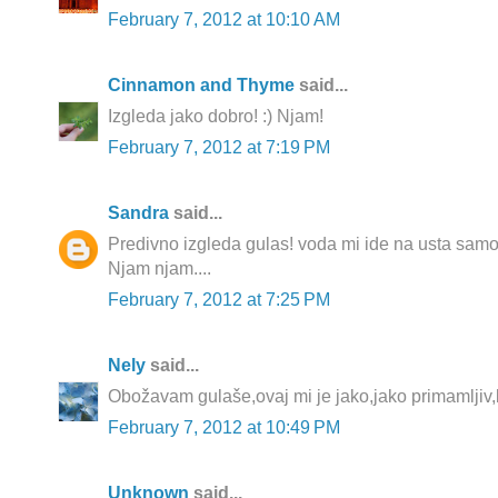
February 7, 2012 at 10:10 AM
Cinnamon and Thyme
said...
Izgleda jako dobro! :) Njam!
February 7, 2012 at 7:19 PM
Sandra
said...
Predivno izgleda gulas! voda mi ide na usta samo 
Njam njam....
February 7, 2012 at 7:25 PM
Nely
said...
Obožavam gulaše,ovaj mi je jako,jako primamljiv,b
February 7, 2012 at 10:49 PM
Unknown
said...