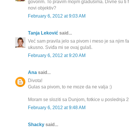
govorim. To pravim mojim gladušima. Divne su ti 
novi objektiv?
February 6, 2012 at 9:03 AM
Tanja Leković
said...
Već sam pravila jelo sa pivom i meso je sa njim f
ukusno. Sviđa mi se ovaj gulaš.
February 6, 2012 at 9:20 AM
Ana
said...
Divota!
Gulas sa pivom, to ne moze da ne valja :)
Moram se sloziti sa Dunjom, fotkice u poslednja 2-
February 6, 2012 at 9:48 AM
Shacky
said...