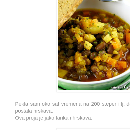
Pekla sam oko sat vremena na 200 stepeni tj. do
postala hrskava.
Ova proja je jako tanka i hrskava.