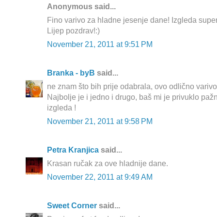
Anonymous said...
Fino varivo za hladne jesenje dane! Izgleda supe
Lijep pozdrav!:)
November 21, 2011 at 9:51 PM
Branka - byB
said...
ne znam što bih prije odabrala, ovo odlično varivo 
Najbolje je i jedno i drugo, baš mi je privuklo pažn
izgleda !
November 21, 2011 at 9:58 PM
Petra Kranjica
said...
Krasan ručak za ove hladnije dane.
November 22, 2011 at 9:49 AM
Sweet Corner
said...