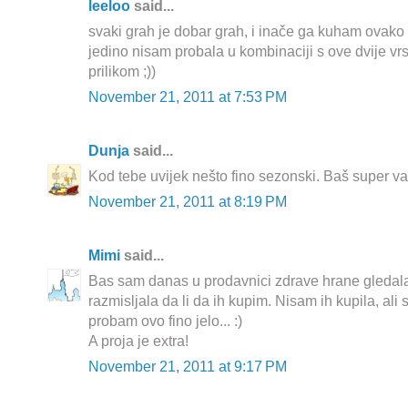
leeloo
said...
svaki grah je dobar grah, i inače ga kuham ovako
jedino nisam probala u kombinaciji s ove dvije v
prilikom ;))
November 21, 2011 at 7:53 PM
Dunja
said...
Kod tebe uvijek nešto fino sezonski. Baš super v
November 21, 2011 at 8:19 PM
Mimi
said...
Bas sam danas u prodavnici zdrave hrane gledala
razmisljala da li da ih kupim. Nisam ih kupila, ali
probam ovo fino jelo... :)
A proja je extra!
November 21, 2011 at 9:17 PM