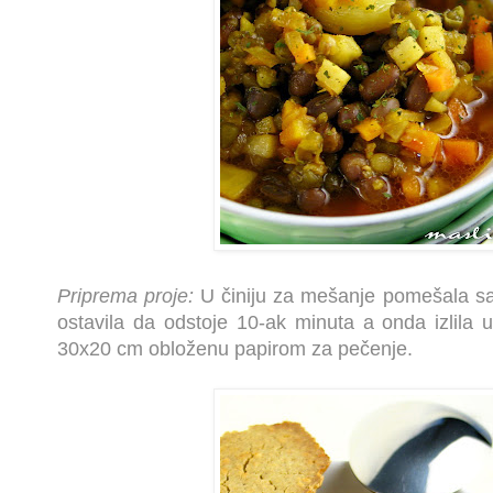
Priprema proje:
U činiju za mešanje pomešala sa
ostavila da odstoje 10-ak minuta a onda izlila 
30x20 cm obloženu papirom za pečenje.