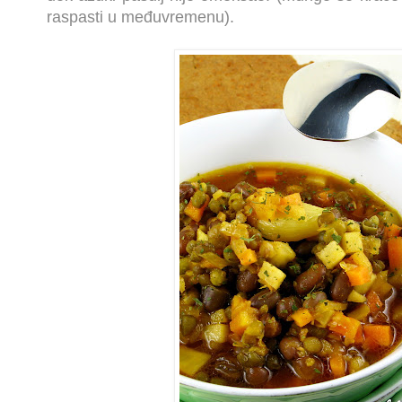
raspasti u međuvremenu).