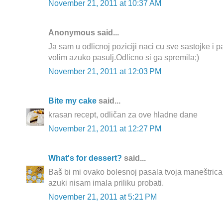
November 21, 2011 at 10:37 AM
Anonymous said...
Ja sam u odlicnoj poziciji naci cu sve sastojke i pa
volim azuko pasulj.Odlicno si ga spremila;)
November 21, 2011 at 12:03 PM
Bite my cake
said...
krasan recept, odličan za ove hladne dane
November 21, 2011 at 12:27 PM
What's for dessert?
said...
Baš bi mi ovako bolesnoj pasala tvoja maneštrica
azuki nisam imala priliku probati.
November 21, 2011 at 5:21 PM