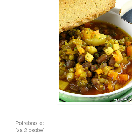
Potrebno je:
(za 2 osobe)