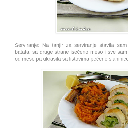
Serviranje: Na tanjir za serviranje stavila sa
batata, sa druge strane isečeno meso i sve sam 
od mese pa ukrasila sa listovima pečene slaninice