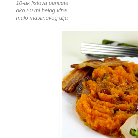
10-ak listova pancete
oko 50 ml belog vina
malo maslinovog ulja