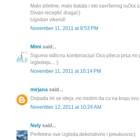
Malo piletine, malo batata i eto savršenog ručka 
Divan receptić draga!:)
Ugodan vikend!
November 11, 2011 at 9:53 PM
Mimi
said...
Sigurno odlicna kombinacija! Ova pileca prsa mi
izgledaju... :)
November 11, 2011 at 10:14 PM
mirjana
said...
Dopada mi se ideja ,no mislim da cu na kraju svu br
November 12, 2011 at 10:24 AM
Nely
said...
Perfektno sve izgleda,dekorativno i preukusno:)