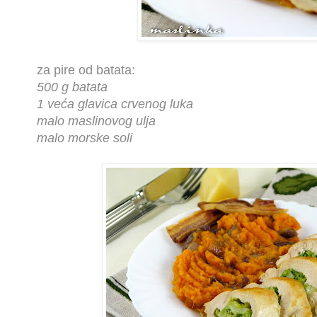
za pire od batata:
500 g batata
1 veća glavica crvenog luka
malo maslinovog ulja
malo morske soli