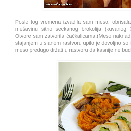
Posle tog vremena izvadila sam meso, obrisala
mešavinu sitno seckanog brokolija (kuvanog 
Otvore sam zatvorila čačkalicama.(Meso naknadno
stajanjem u slanom rastvoru upilo je dovoljno soli.
meso predugo držati u rastvoru da kasnije ne bud