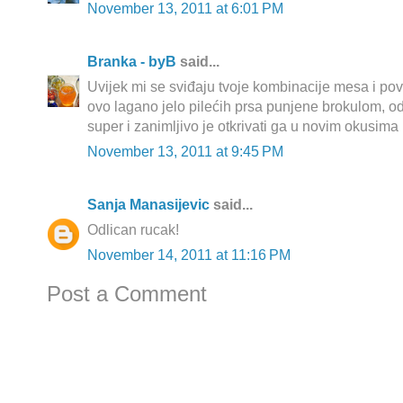
November 13, 2011 at 6:01 PM
Branka - byB
said...
Uvijek mi se sviđaju tvoje kombinacije mesa i povr
ovo lagano jelo pilećih prsa punjene brokulom, odl
super i zanimljivo je otkrivati ga u novim okusima 
November 13, 2011 at 9:45 PM
Sanja Manasijevic
said...
Odlican rucak!
November 14, 2011 at 11:16 PM
Post a Comment