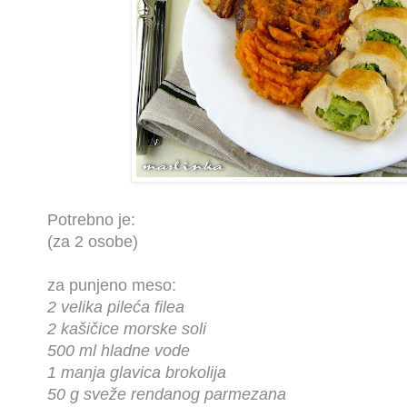
Potrebno je:
(za 2 osobe)
za punjeno meso:
2 velika pileća filea
2 kašičice morske soli
500 ml hladne vode
1 manja glavica brokolija
50 g sveže rendanog parmezana