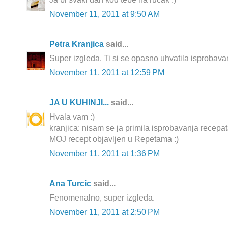
November 11, 2011 at 9:50 AM
Petra Kranjica
said...
Super izgleda. Ti si se opasno uhvatila isprobava
November 11, 2011 at 12:59 PM
JA U KUHINJI...
said...
Hvala vam :)
kranjica: nisam se ja primila isprobavanja recepat
MOJ recept objavljen u Repetama :)
November 11, 2011 at 1:36 PM
Ana Turcic
said...
Fenomenalno, super izgleda.
November 11, 2011 at 2:50 PM