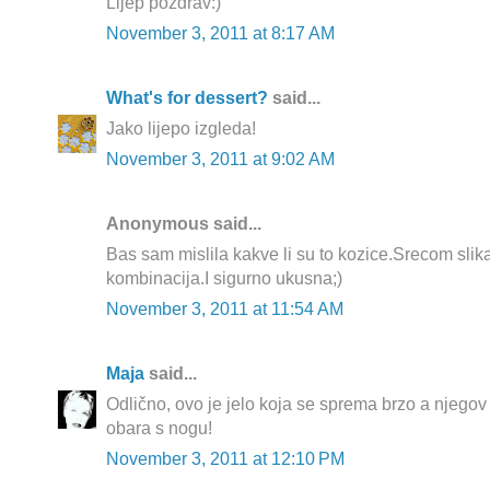
Lijep pozdrav:)
November 3, 2011 at 8:17 AM
What's for dessert?
said...
Jako lijepo izgleda!
November 3, 2011 at 9:02 AM
Anonymous said...
Bas sam mislila kakve li su to kozice.Srecom sli
kombinacija.I sigurno ukusna;)
November 3, 2011 at 11:54 AM
Maja
said...
Odlično, ovo je jelo koja se sprema brzo a njegov 
obara s nogu!
November 3, 2011 at 12:10 PM