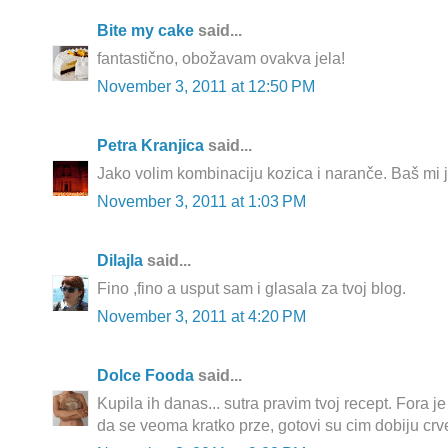
Bite my cake
said...
fantastično, obožavam ovakva jela!
November 3, 2011 at 12:50 PM
Petra Kranjica
said...
Jako volim kombinaciju kozica i naranče. Baš mi je
November 3, 2011 at 1:03 PM
Dilajla
said...
Fino ,fino a usput sam i glasala za tvoj blog.
November 3, 2011 at 4:20 PM
Dolce Fooda
said...
Kupila ih danas... sutra pravim tvoj recept. Fora je
da se veoma kratko prze, gotovi su cim dobiju crv