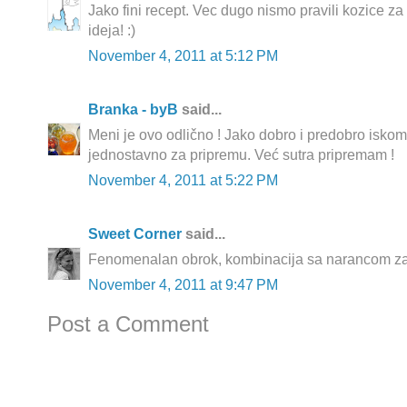
Jako fini recept. Vec dugo nismo pravili kozice za
ideja! :)
November 4, 2011 at 5:12 PM
Branka - byB
said...
Meni je ovo odlično ! Jako dobro i predobro iskomb
jednostavno za pripremu. Već sutra pripremam !
November 4, 2011 at 5:22 PM
Sweet Corner
said...
Fenomenalan obrok, kombinacija sa narancom za p
November 4, 2011 at 9:47 PM
Post a Comment