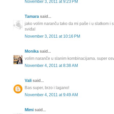
November 3, 2011 at 9:23 PM
Tamara
said...
jako volim naranču tako da mi paše i u slatkom i 
sviđa!
November 3, 2011 at 10:16 PM
Monika
said...
volim naranče u slanim kombinacijama. super osv
November 4, 2011 at 8:38 AM
Vali
said...
Bas super, brzo i lagano!
November 4, 2011 at 9:49 AM
Mimi
said...