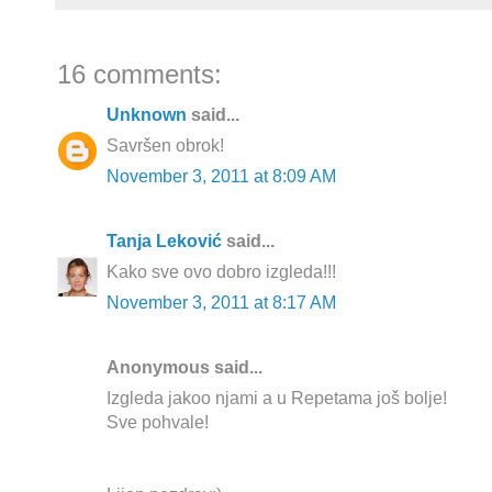
16 comments:
Unknown
said...
Savršen obrok!
November 3, 2011 at 8:09 AM
Tanja Leković
said...
Kako sve ovo dobro izgleda!!!
November 3, 2011 at 8:17 AM
Anonymous said...
Izgleda jakoo njami a u Repetama još bolje!
Sve pohvale!