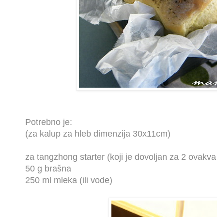
Potrebno je:
(za kalup za hleb dimenzija 30x11cm)
za tangzhong starter (koji je dovoljan za 2 ovakva
50 g brašna
250 ml mleka (ili vode)