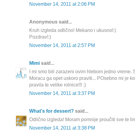
November 14, 2011 at 2:06 PM
Anonymous said...
Kruh izgleda odlično! Mekano i ukusno!:)
Pozdrav!:)
November 14, 2011 at 2:57 PM
Mimi
said...
I mi smo bili zarazeni ovim hlebom jedno vreme. S
Moracu ga opet uskoro praviti... POsebno mi je ko
pravila te velike rolnice!!! :)
November 14, 2011 at 3:37 PM
What's for dessert?
said...
Odlično izgleda! Moram pomnije proučiti sve te li
November 14, 2011 at 3:38 PM