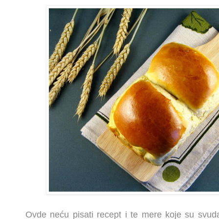
Ovde neću pisati recept i te mere koje su svuda