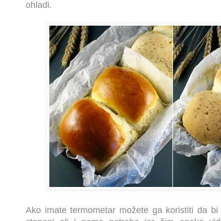
ohladi.
Ako imate termometar možete ga koristiti da b