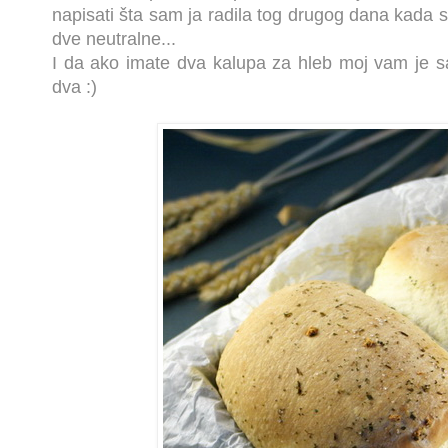
napisati šta sam ja radila tog drugog dana kada s
dve neutralne...
I da ako imate dva kalupa za hleb moj vam je 
dva :)