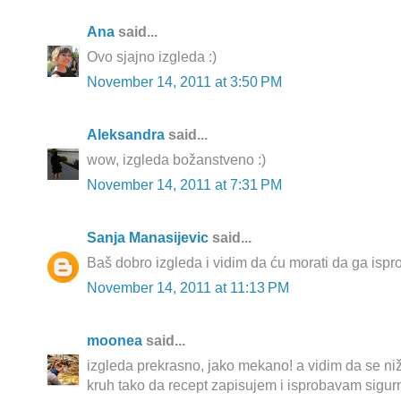
Ana
said...
Ovo sjajno izgleda :)
November 14, 2011 at 3:50 PM
Aleksandra
said...
wow, izgleda božanstveno :)
November 14, 2011 at 7:31 PM
Sanja Manasijevic
said...
Baš dobro izgleda i vidim da ću morati da ga isp
November 14, 2011 at 11:13 PM
moonea
said...
izgleda prekrasno, jako mekano! a vidim da se n
kruh tako da recept zapisujem i isprobavam sigurn