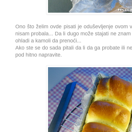
Ono što želim ovde pisati je oduševljenje ovom v
nisam probala... Da li dugo može stajati ne znam 
ohladi a kamoli da prenoći...
Ako ste se do sada pitali da li da ga probate ili
pod hitno napravite.