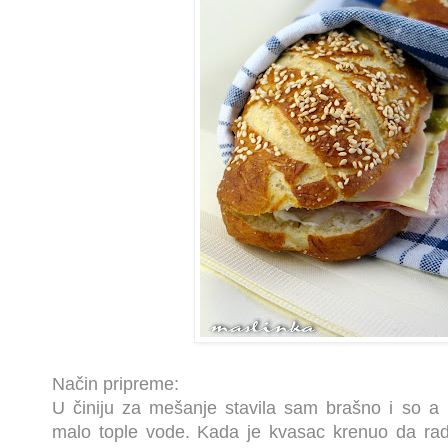
Način pripreme:
U činiju za mešanje stavila sam brašno i so a u
malo tople vode. Kada je kvasac krenuo da ra