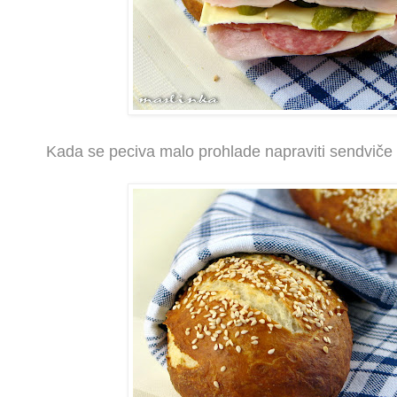
Kada se peciva malo prohlade napraviti sendviče i 