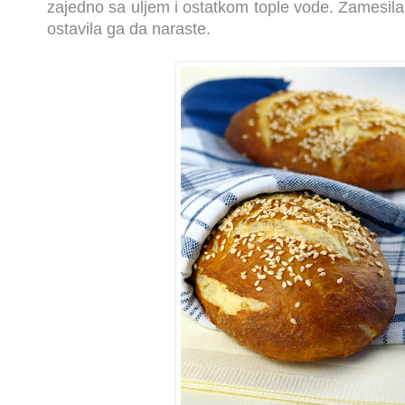
zajedno sa uljem i ostatkom tople vode. Zamesila
ostavila ga da naraste.