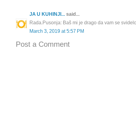
JA U KUHINJI...
said...
Rada.Pusonja: Baš mi je drago da vam se svidel
March 3, 2019 at 5:57 PM
Post a Comment