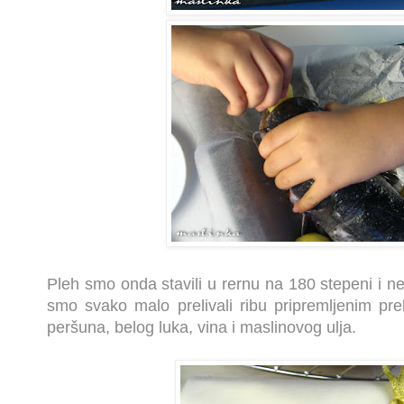
Pleh smo onda stavili u rernu na 180 step
eni i n
smo svako malo prelivali ribu pripremljenim pr
peršuna, belog luka, vina i maslinovog ulja.