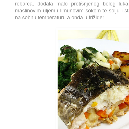
rebarca, dodala malo protišnjenog belog luka
maslinovim uljem i limunovim sokom te solju i st
na sobnu temperaturu a onda u frižider.