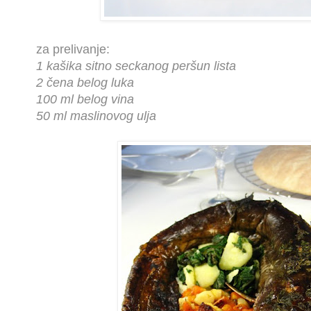
za prelivanje:
1 kašika sitno seckanog peršun lista
2 čena belog luka
100 ml belog vina
50 ml maslinovog ulja