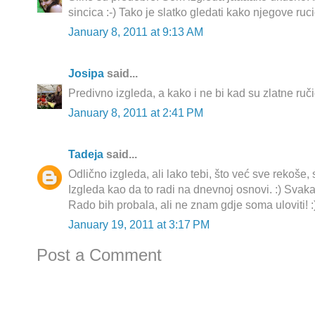
sincica :-) Tako je slatko gledati kako njegove ruci
January 8, 2011 at 9:13 AM
Josipa
said...
Predivno izgleda, a kako i ne bi kad su zlatne ruč
January 8, 2011 at 2:41 PM
Tadeja
said...
Odlično izgleda, ali lako tebi, što već sve rekoš
Izgleda kao da to radi na dnevnoj osnovi. :) Svaka
Rado bih probala, ali ne znam gdje soma uloviti! :
January 19, 2011 at 3:17 PM
Post a Comment