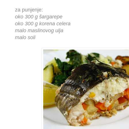
za punjenje:
oko 300 g šargarepe
oko 300 g korena celera
malo maslinovog ulja
malo soli