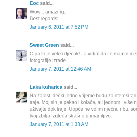
Еoc
said...
Wow... amazing...
Best regards!
January 6, 2011 at 7:52 PM
Sweet Green
said...
O pa to je veliki djecak! - a vidim da ce maminim 
fotografije izrade
January 7, 2011 at 12:46 AM
Laka kuharica
said...
Na žalost, dečki jedno vrijeme budu zainteresirani
traje. Moj sin je pekao i kolače, ali jednom i više
uživajte dok traje. Uopće ne volim riječnu ribu, s
tvoj zbilja izgleda strašno primamljivo.
January 7, 2011 at 1:38 AM