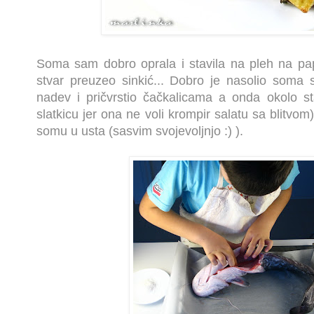
Soma sam dobro oprala i stavila na pleh na pa
stvar preuzeo sinkić... Dobro je nasolio soma sp
nadev i pričvrstio čačkalicama a onda okolo st
slatkicu jer ona ne voli krompir salatu sa blitvom)
somu u usta (sasvim svojevoljnjo :) ).