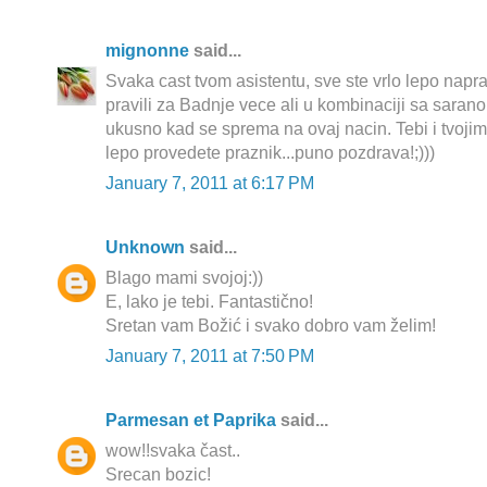
mignonne
said...
Svaka cast tvom asistentu, sve ste vrlo lepo napra
pravili za Badnje vece ali u kombinaciji sa sarano
ukusno kad se sprema na ovaj nacin. Tebi i tvojim
lepo provedete praznik...puno pozdrava!;)))
January 7, 2011 at 6:17 PM
Unknown
said...
Blago mami svojoj:))
E, lako je tebi. Fantastično!
Sretan vam Božić i svako dobro vam želim!
January 7, 2011 at 7:50 PM
Parmesan et Paprika
said...
wow!!svaka čast..
Srecan bozic!