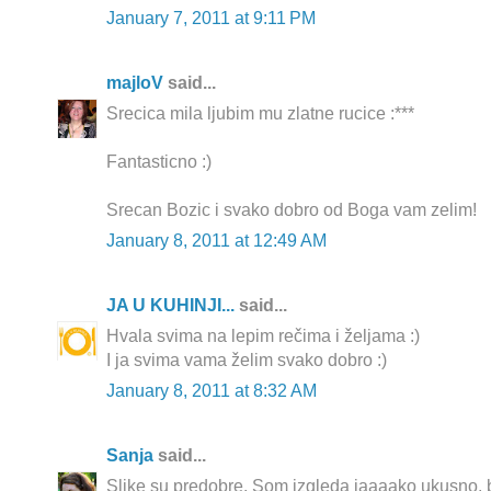
January 7, 2011 at 9:11 PM
majloV
said...
Srecica mila ljubim mu zlatne rucice :***
Fantasticno :)
Srecan Bozic i svako dobro od Boga vam zelim!
January 8, 2011 at 12:49 AM
JA U KUHINJI...
said...
Hvala svima na lepim rečima i željama :)
I ja svima vama želim svako dobro :)
January 8, 2011 at 8:32 AM
Sanja
said...
Slike su predobre. Som izgleda jaaaako ukusno.