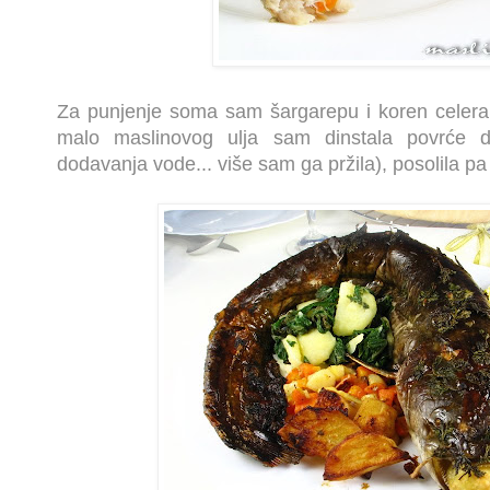
Za punjenje soma sam šargarepu i koren celera
malo maslinovog ulja sam dinstala povrće 
dodavanja vode... više sam ga pržila), posolila pa