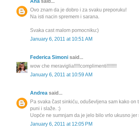
Ana
said...
Ovo znam da je dobro i za svaku preporuku!
Na isti nacin spremem i sarana.
Svaka cast malom pomocniku:)
January 6, 2011 at 10:51 AM
Federica Simoni
said...
wow che meraviglia!!!!!complimenti!!!!!!!!
January 6, 2011 at 10:59 AM
Andrea
said...
Pa svaka čast sinkiću, oduševljena sam kako on to
puni i slaže. :)
Uopće ne sumnjam da je jelo bilo vrlo ukusno jer sa
January 6, 2011 at 12:05 PM