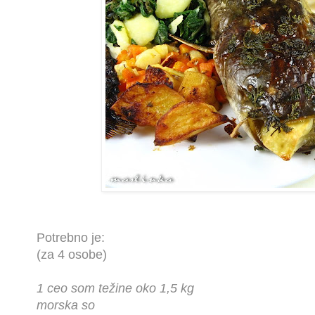
Potrebno je:
(za 4 osobe)
1 ceo som težine oko 1,5 kg
morska so