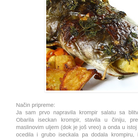
Način pripreme:
Ja sam prvo napravila krompir salatu sa blitvom
Obarila iseckan krompir, stavila u činiju, pr
maslinovim uljem (
dok je još vreo) a onda u istoj
ocedila i grubo iseckala pa dodala krompiru, 