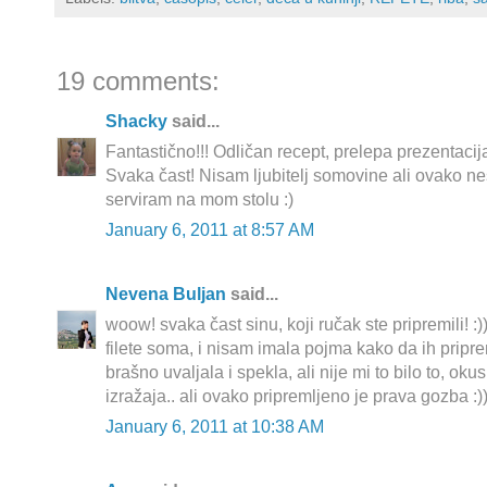
19 comments:
Shacky
said...
Fantastično!!! Odličan recept, prelepa prezentacija
Svaka čast! Nisam ljubitelj somovine ali ovako ne
serviram na mom stolu :)
January 6, 2011 at 8:57 AM
Nevena Buljan
said...
woow! svaka čast sinu, koji ručak ste pripremili! :
filete soma, i nisam imala pojma kako da ih prip
brašno uvaljala i spekla, ali nije mi to bilo to, ok
izražaja.. ali ovako pripremljeno je prava gozba :)
January 6, 2011 at 10:38 AM