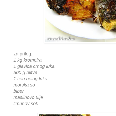
za prilog:
1 kg krompira
1 glavica crnog luka
500 g blitve
1 čen belog luka
morska so
biber
maslinovo ulje
limunov sok