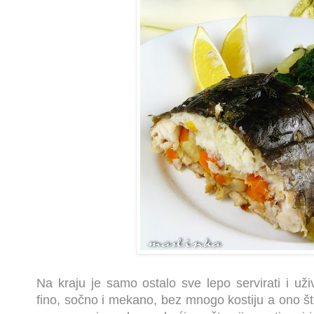
Na kraju je samo ostalo sve lepo servirati i uživ
fino, sočno i mekano, bez mnogo kostiju a ono š