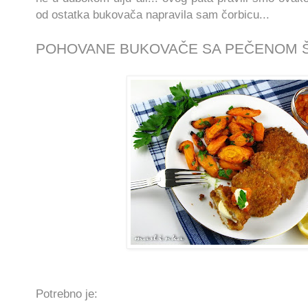
od ostatka bukovača napravila sam čorbicu...
POHOVANE BUKOVAČE SA PEČENOM
Potrebno je: