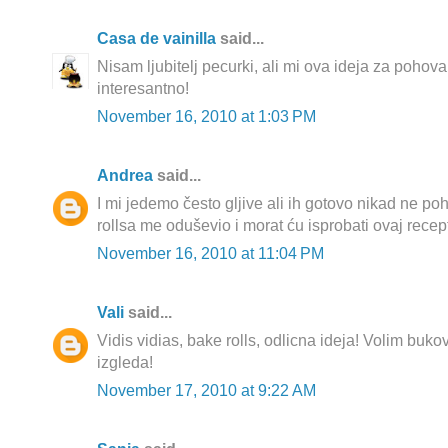
Casa de vainilla
said...
Nisam ljubitelj pecurki, ali mi ova ideja za pohov
interesantno!
November 16, 2010 at 1:03 PM
Andrea
said...
I mi jedemo često gljive ali ih gotovo nikad ne p
rollsa me oduševio i morat ću isprobati ovaj recep
November 16, 2010 at 11:04 PM
Vali
said...
Vidis vidias, bake rolls, odlicna ideja! Volim buko
izgleda!
November 17, 2010 at 9:22 AM