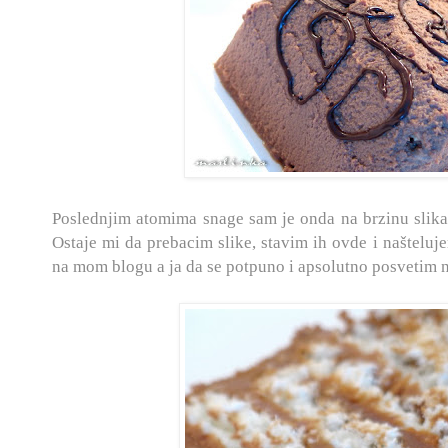
Poslednjim atomima snage sam je onda na brzinu slikal
Ostaje mi da prebacim slike, stavim ih ovde i našteluj
na mom blogu a ja da se potpuno i apsolutno posvetim 