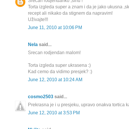
Srećan rodjendanko ,sinu !
Torta izgleda super a znam i da je jako ukusna ,sk
recept ali nikako da stignem da napravim!
Uživajte!!!
June 11, 2010 at 10:06 PM
Nela
said...
Srecan rodjendan malom!
Torta izgleda super ukrasena :)
Kad cemo da vidimo presjek? :)
June 12, 2010 at 10:24 AM
cosmo2503
said...
Prekrasna je i u presjeku, upravo onakva tortica k
June 12, 2010 at 3:53 PM