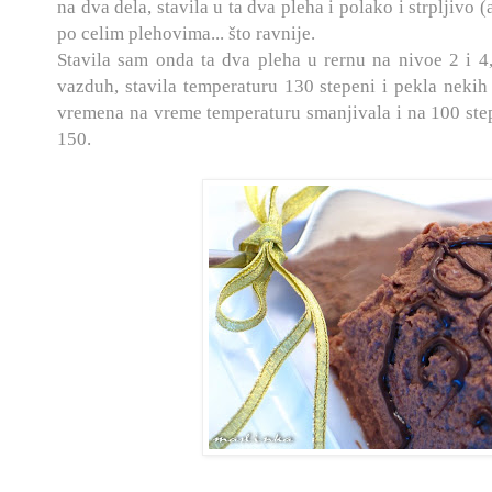
na dva dela, stavila u ta dva pleha i polako i strpljivo (
po celim plehovima... što ravnije.
Stavila sam onda ta dva pleha u rernu na nivoe 2 i 4,
vazduh, stavila temperaturu 130 stepeni i pekla nekih
vremena na vreme temperaturu smanjivala i na 100 step
150.