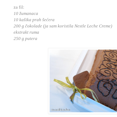
za fil:
10 žumanaca
10 kašika prah šećera
200 g čokolade (ja sam koristila Nestle Leche Creme)
ekstrakt ruma
250 g putera