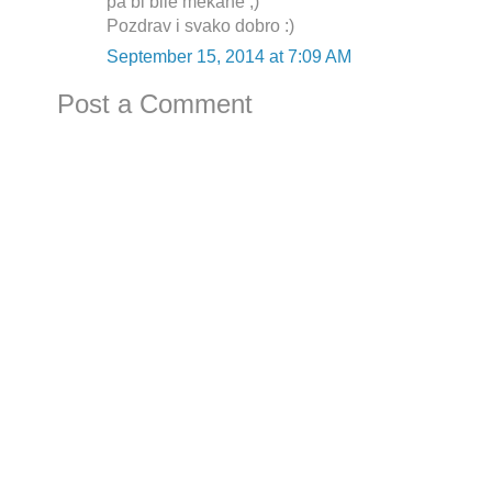
pa bi bile mekane ;)
Pozdrav i svako dobro :)
September 15, 2014 at 7:09 AM
Post a Comment