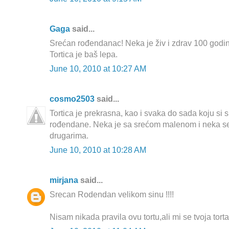
Gaga
said...
Srećan rođendanac! Neka je živ i zdrav 100 godi
Tortica je baš lepa.
June 10, 2010 at 10:27 AM
cosmo2503
said...
Tortica je prekrasna, kao i svaka do sada koju si 
rođendane. Neka je sa srećom malenom i neka se 
drugarima.
June 10, 2010 at 10:28 AM
mirjana
said...
Srecan Rodendan velikom sinu !!!!
Nisam nikada pravila ovu tortu,ali mi se tvoja torta s