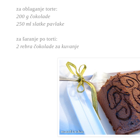
za oblaganje torte:
200 g čokolade
250 ml slatke pavlake
za šaranje po torti:
2 rebra čokolade za kuvanje