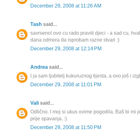
December 29, 2008 at 11:26 AM
Tash
said...
savrseno! ovo cu rado praviti djeci - a sad cu, hv
dana odmora da isprobam razne stvari :)
December 29, 2008 at 12:14 PM
Andrea
said...
I ja sam ljubitelj kukuruznog tijesta, a ovo još i i
December 29, 2008 at 11:01 PM
Vali
said...
Odlično. I moj si ukus ovime pogodila. Baš bi mi 
prije spavanja. :)
December 29, 2008 at 11:50 PM