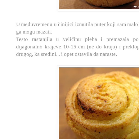
U međuvremenu u činijici izmutila puter koji sam malo
ga mogu mazati.
Testo rastanjila u veličinu pleha i premazala p
dijagonalno krajeve 10-15 cm (ne do kraja) i preklo
drugog, ka sredini... i opet ostavila da naraste.