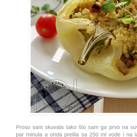
Proso sam skuvala tako što sam ga prvo na suv
par minula a onda prelila sa 250 ml vode i na la