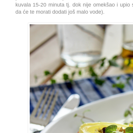
kuvala 15-20 minuta tj. dok nije omekšao i upio
da će te morati dodati još malo vode).