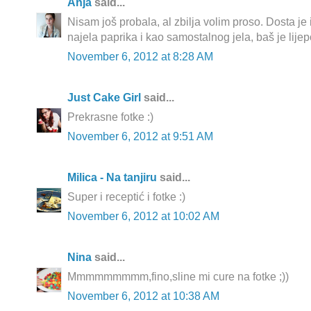
Anja
said...
Nisam još probala, al zbilja volim proso. Dosta je 
najela paprika i kao samostalnog jela, baš je lijep
November 6, 2012 at 8:28 AM
Just Cake Girl
said...
Prekrasne fotke :)
November 6, 2012 at 9:51 AM
Milica - Na tanjiru
said...
Super i receptić i fotke :)
November 6, 2012 at 10:02 AM
Nina
said...
Mmmmmmmmm,fino,sline mi cure na fotke ;))
November 6, 2012 at 10:38 AM