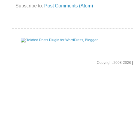
Subscribe to:
Post Comments (Atom)
Copyright 2008-2026 |