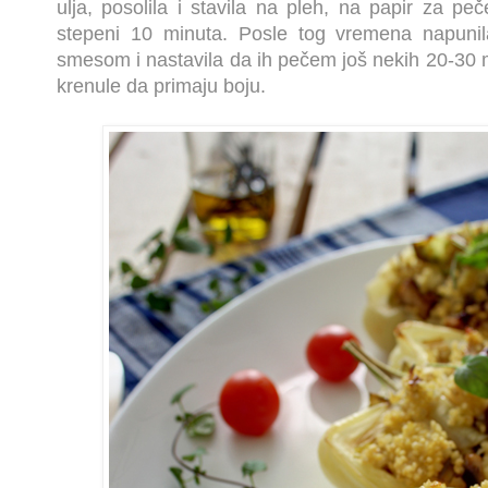
ulja, posolila i stavila na pleh, na papir za p
stepeni 10 minuta. Posle tog vremena napuni
smesom i nastavila da ih pečem još nekih 20-30 mi
krenule da primaju boju.