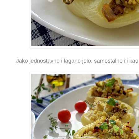
Jako jednostavno i lagano jelo, samostalno ili kao 