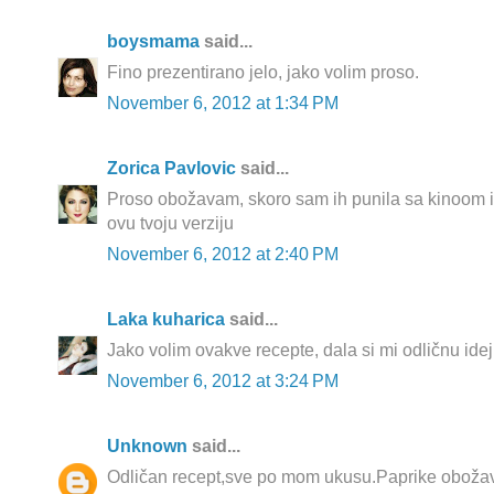
boysmama
said...
Fino prezentirano jelo, jako volim proso.
November 6, 2012 at 1:34 PM
Zorica Pavlovic
said...
Proso obožavam, skoro sam ih punila sa kinoom 
ovu tvoju verziju
November 6, 2012 at 2:40 PM
Laka kuharica
said...
Jako volim ovakve recepte, dala si mi odličnu idej
November 6, 2012 at 3:24 PM
Unknown
said...
Odličan recept,sve po mom ukusu.Paprike obožav