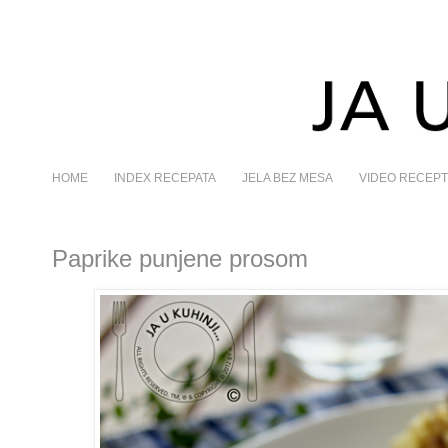
HOME
INDEX RECEPATA
JELA BEZ MESA
VIDEO RECEPT
Paprike punjene prosom