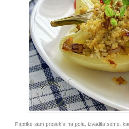
Paprike sam presekla na pola, izvadila seme, ka