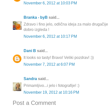
November 6, 2012 at 10:03 PM
Branka - byB
said...
Zdravo i fino jelo, odlična ideja za malo drugačije
dobro izgleda !
November 6, 2012 at 10:17 PM
Dani B
said...
It looks so tasty! Bravo! Veliki pozdrav! :))
November 7, 2012 at 6:07 PM
Sandra
said...
Primamljivo...i jelo i fotografije! :)
November 19, 2012 at 10:16 PM
Post a Comment