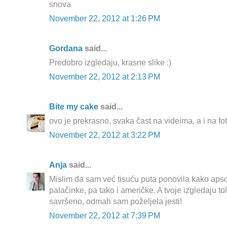
snova
November 22, 2012 at 1:26 PM
Gordana
said...
Predobro izgledaju, krasne slike :)
November 22, 2012 at 2:13 PM
Bite my cake
said...
ovo je prekrasno, svaka čast na videima, a i na f
November 22, 2012 at 3:22 PM
Anja
said...
Mislim da sam već tisuću puta ponovila kako ap
palačinke, pa tako i američke. A tvoje izgledaju t
savršeno, odmah sam poželjela jesti!
November 22, 2012 at 7:39 PM