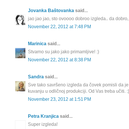
Jovanka Baštovanka
said...
jao jao jao, sto ovoooo dobroo izgleda.. da dobro, 
November 22, 2012 at 7:48 PM
Marinica
said...
Stvarno su jako jako primamljive! :)
November 22, 2012 at 8:38 PM
Sandra
said...
Sve tako savršeno izgleda da čovek pomisli da je 
kuvanju u odličnoj produkciji. Od Vas treba učiti. :
November 23, 2012 at 1:51 PM
Petra Kranjica
said...
Super izgleda!