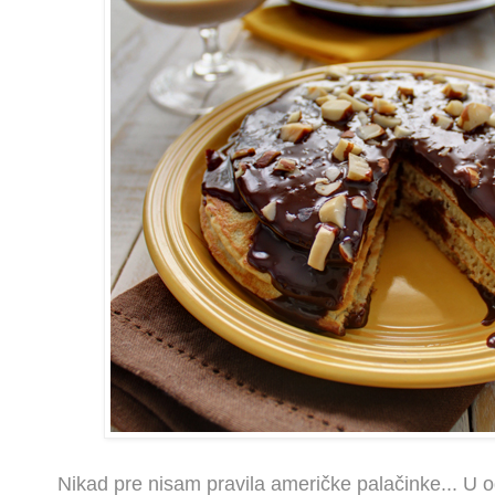
Nikad pre nisam pravila američke palačinke... U o