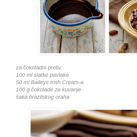
za čokoladni preliv:
100 ml slatke pavlake
50 ml Baileys Irish Cream-a
100 g čokolade za kuvanje
šaka brazilskog oraha