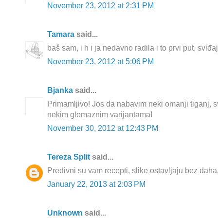
November 23, 2012 at 2:31 PM
Tamara
said...
baš sam, i h i ja nedavno radila i to prvi put, sviđaj
November 23, 2012 at 5:06 PM
Bjanka
said...
Primamljivo! Jos da nabavim neki omanji tiganj, 
nekim glomaznim varijantama!
November 30, 2012 at 12:43 PM
Tereza Split
said...
Predivni su vam recepti, slike ostavljaju bez daha.
January 22, 2013 at 2:03 PM
Unknown
said...