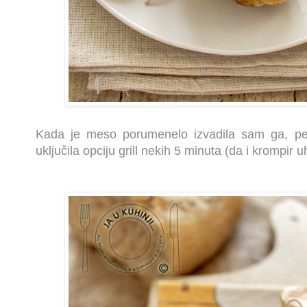
Kada je meso porumenelo izvadila sam ga, pe
uključila opciju grill nekih 5 minuta (da i krompir u