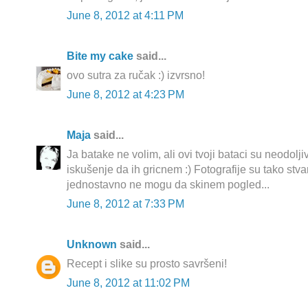
June 8, 2012 at 4:11 PM
Bite my cake
said...
ovo sutra za ručak :) izvrsno!
June 8, 2012 at 4:23 PM
Maja
said...
Ja batake ne volim, ali ovi tvoji bataci su neodolji
iskušenje da ih gricnem :) Fotografije su tako stva
jednostavno ne mogu da skinem pogled...
June 8, 2012 at 7:33 PM
Unknown
said...
Recept i slike su prosto savršeni!
June 8, 2012 at 11:02 PM