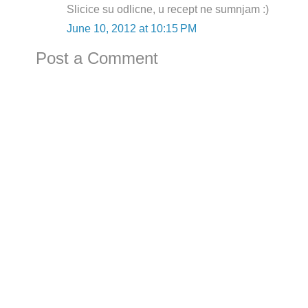
Slicice su odlicne, u recept ne sumnjam :)
June 10, 2012 at 10:15 PM
Post a Comment