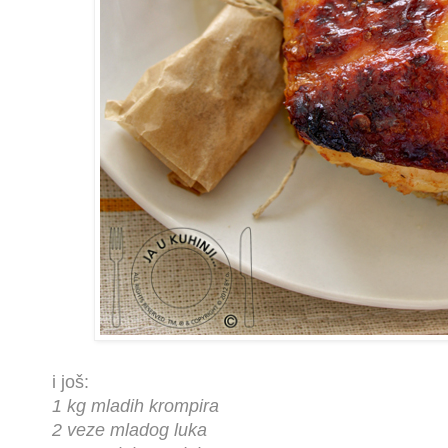
i još:
1 kg mladih krompira
2 veze mladog luka