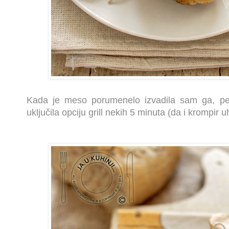
Kada je meso porumenelo izvadila sam ga, pe
uključila opciju grill nekih 5 minuta (da i krompir u