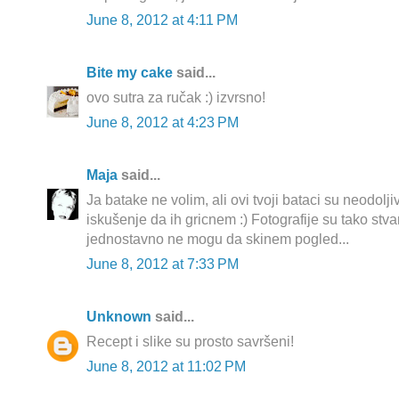
June 8, 2012 at 4:11 PM
Bite my cake
said...
ovo sutra za ručak :) izvrsno!
June 8, 2012 at 4:23 PM
Maja
said...
Ja batake ne volim, ali ovi tvoji bataci su neodolji
iskušenje da ih gricnem :) Fotografije su tako stva
jednostavno ne mogu da skinem pogled...
June 8, 2012 at 7:33 PM
Unknown
said...
Recept i slike su prosto savršeni!
June 8, 2012 at 11:02 PM