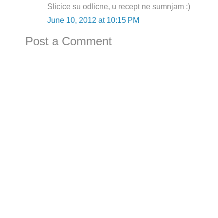
Slicice su odlicne, u recept ne sumnjam :)
June 10, 2012 at 10:15 PM
Post a Comment