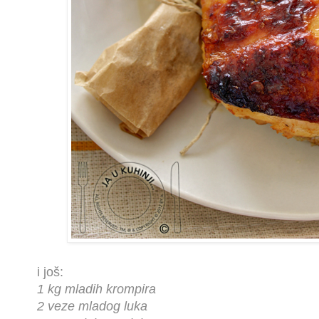
i još:
1 kg mladih krompira
2 veze mladog luka