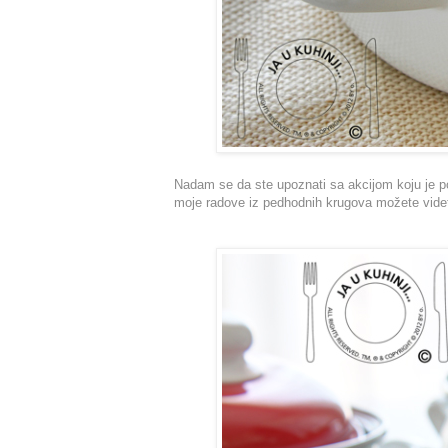
Nadam se da ste upoznati sa akcijom koju je 
moje radove iz pedhodnih krugova možete vid