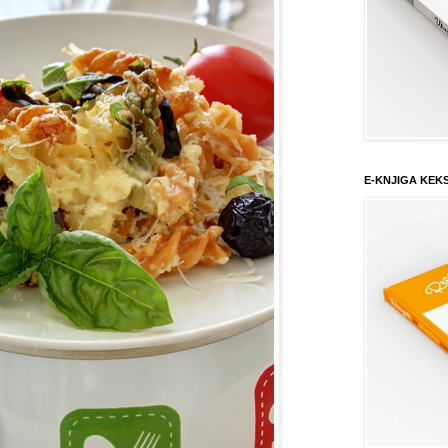
E-KNJIGA KEK