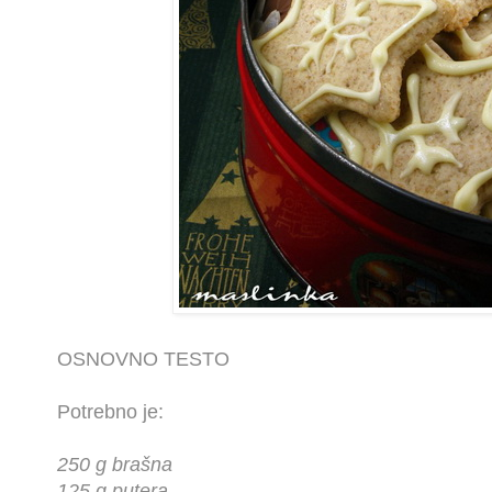
OSNOVNO TESTO
Potrebno je:
250 g brašna
125 g putera