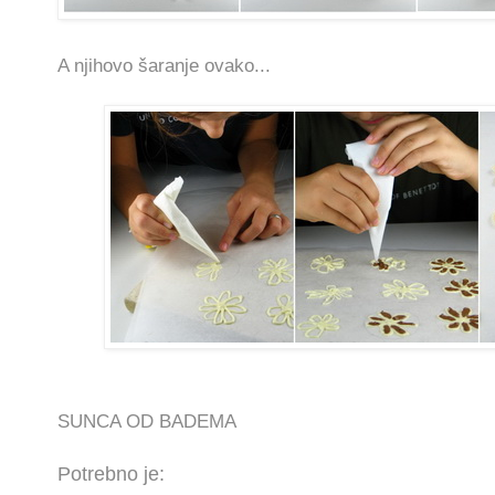
A njihovo šaranje ovako...
SUNCA OD BADEMA
Potrebno je: