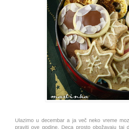
Ulazimo u decembar a ja več neko vreme mozg
praviti ove godine. Deca prosto obožavaju taj de