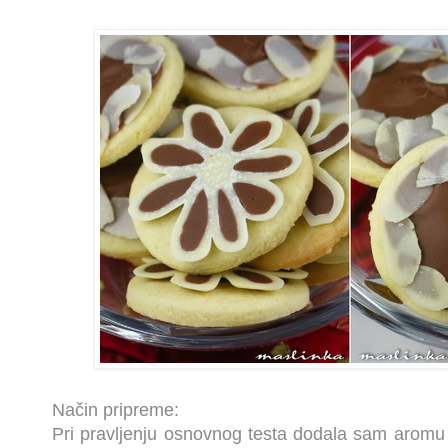
Način pripreme:
Pri pravljenju osnovnog testa dodala sam aromu