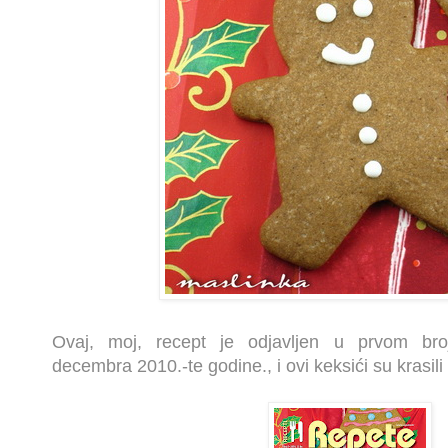
Ovaj, moj, recept je odjavljen u prvom br
decembra 2010.-te godine., i ovi keksići su krasili 