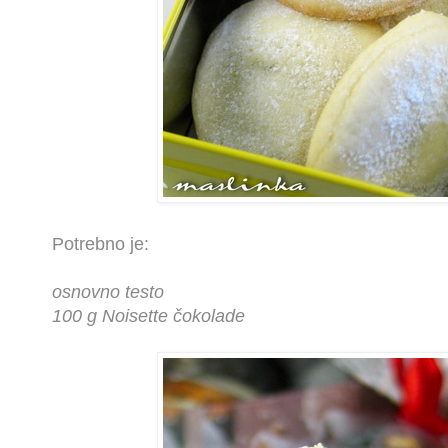
Potrebno je:
osnovno testo
100 g Noisette čokolade