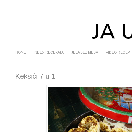
HOME
INDEX RECEPATA
JELA BEZ MESA
VIDEO RECEPT
Keksići 7 u 1