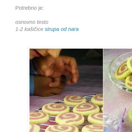
Potrebno je:
osnovno testo
1-2 kašičice
sirupa od nara