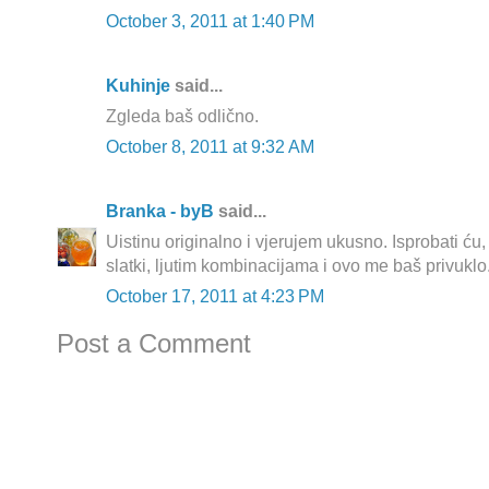
October 3, 2011 at 1:40 PM
Kuhinje
said...
Zgleda baš odlično.
October 8, 2011 at 9:32 AM
Branka - byB
said...
Uistinu originalno i vjerujem ukusno. Isprobati ću
slatki, ljutim kombinacijama i ovo me baš privuklo.
October 17, 2011 at 4:23 PM
Post a Comment