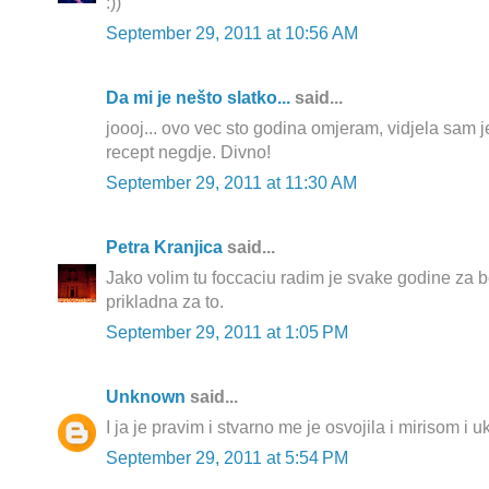
:))
September 29, 2011 at 10:56 AM
Da mi je nešto slatko...
said...
joooj... ovo vec sto godina omjeram, vidjela sam 
recept negdje. Divno!
September 29, 2011 at 11:30 AM
Petra Kranjica
said...
Jako volim tu foccaciu radim je svake godine za 
prikladna za to.
September 29, 2011 at 1:05 PM
Unknown
said...
I ja je pravim i stvarno me je osvojila i mirisom i
September 29, 2011 at 5:54 PM