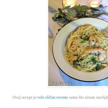
Ovaj recept je
vrlo sličan ovome
samo što nisam stavljala