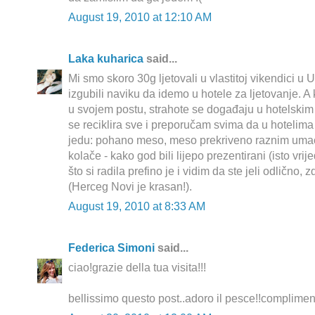
August 19, 2010 at 12:10 AM
Laka kuharica
said...
Mi smo skoro 30g ljetovali u vlastitoj vikendici 
izgubili naviku da idemo u hotele za ljetovanje.
u svojem postu, strahote se događaju u hotelski
se reciklira sve i preporučam svima da u hotelima
jedu: pohano meso, meso prekriveno raznim uma
kolače - kako god bili lijepo prezentirani (isto vrije
što si radila prefino je i vidim da ste jeli odlično, zd
(Herceg Novi je krasan!).
August 19, 2010 at 8:33 AM
Federica Simoni
said...
ciao!grazie della tua visita!!!
bellissimo questo post..adoro il pesce!!compliment