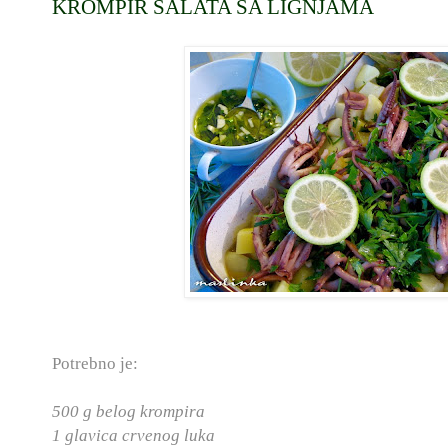
KROMPIR SALATA SA LIGNJAMA
Potrebno je:
500 g belog krompira
1 glavica crvenog luka