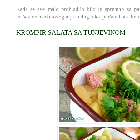
Kada se sve malo prohladilo bilo je spremno za pa
mešavine maslinovog ulja, belog luka, peršun lista, limu
KROMPIR SALATA SA TUNJEVINOM