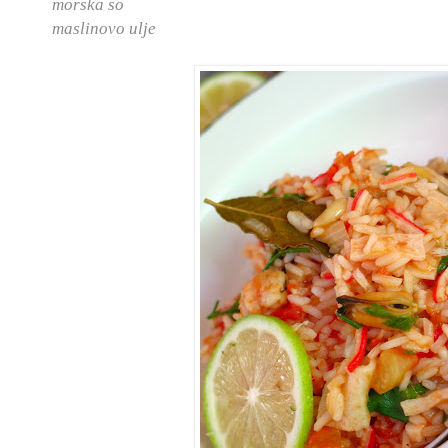
morska so
maslinovo ulje