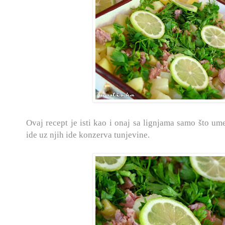
Ovaj recept je isti kao i onaj sa lignjama samo što ume
ide uz njih ide konzerva tunjevine.