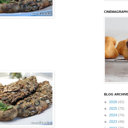
CINEMAGRAPH
BLOG ARCHIV
►
2026
(42)
►
2025
(75)
►
2024
(74)
►
2023
(49)