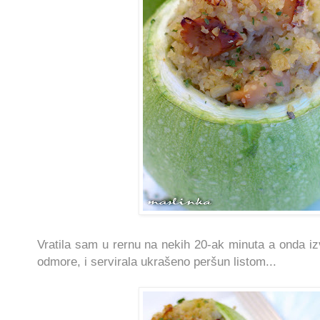
Vratila sam u rernu na nekih 20-ak minuta a onda iz
odmore, i servirala ukrašeno peršun listom...