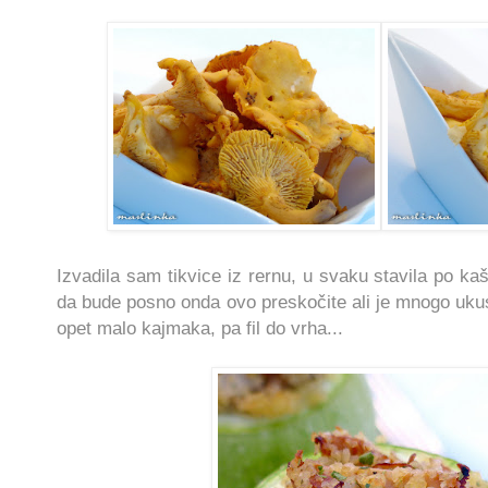
Izvadila sam tikvice iz rernu, u svaku stavila po k
da bude posno onda ovo preskočite ali je mnogo ukusni
opet malo kajmaka, pa fil do vrha...