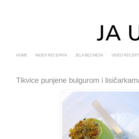
HOME
INDEX RECEPATA
JELA BEZ MESA
VIDEO RECEPT
Tikvice punjene bulgurom i lisičarkam