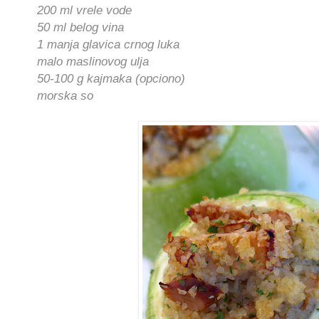
200 ml vrele vode
50 ml belog vina
1 manja glavica crnog luka
malo maslinovog ulja
50-100 g kajmaka (opciono)
morska so