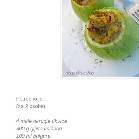
Potrebno je:
(za 2 osobe)
4 male okrugle tikvice
300 g gljiva lisičarki
100 ml bulgura