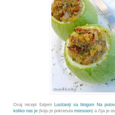
Ovaj recept šaljem
Lusitaniji sa blogom Na putov
koliko nas je
(koju je pokrenula
monsoon
) a čija je