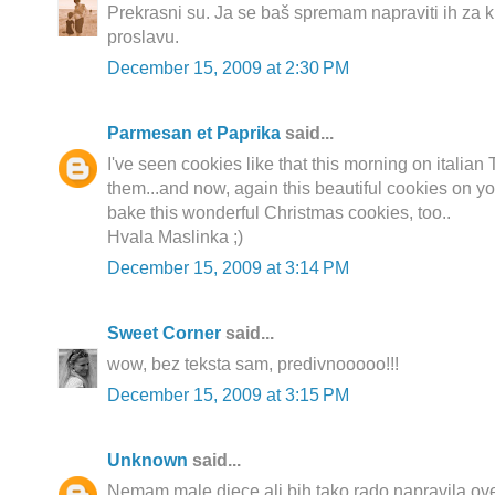
Prekrasni su. Ja se baš spremam napraviti ih za k
proslavu.
December 15, 2009 at 2:30 PM
Parmesan et Paprika
said...
I've seen cookies like that this morning on italian
them...and now, again this beautiful cookies on your
bake this wonderful Christmas cookies, too..
Hvala Maslinka ;)
December 15, 2009 at 3:14 PM
Sweet Corner
said...
wow, bez teksta sam, predivnooooo!!!
December 15, 2009 at 3:15 PM
Unknown
said...
Nemam male djece ali bih tako rado napravila ove