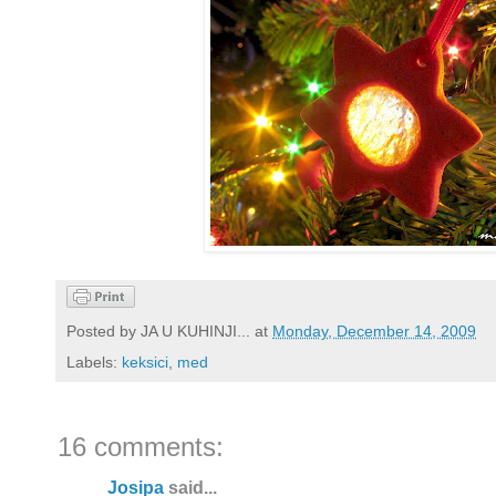
Posted by
JA U KUHINJI...
at
Monday, December 14, 2009
Labels:
keksici
,
med
16 comments:
Josipa
said...