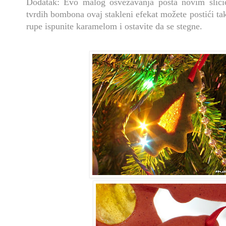
Dodatak: Evo malog osvežavanja posta novim slič
tvrdih bombona ovaj stakleni efekat možete postići ta
rupe ispunite karamelom i ostavite da se stegne.