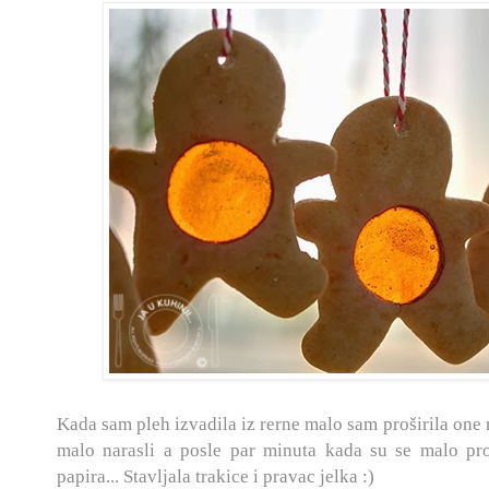
Kada sam pleh izvadila iz rerne malo sam proširila one r
malo narasli a posle par minuta kada su se malo pro
papira... Stavljala trakice i pravac jelka :)