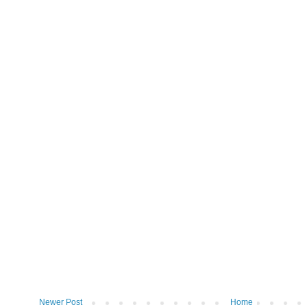
Newer Post
Home