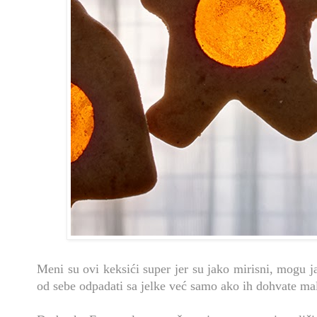
Meni su ovi keksići super jer su jako mirisni, mogu j
od sebe odpadati sa jelke već samo ako ih dohvate mali 