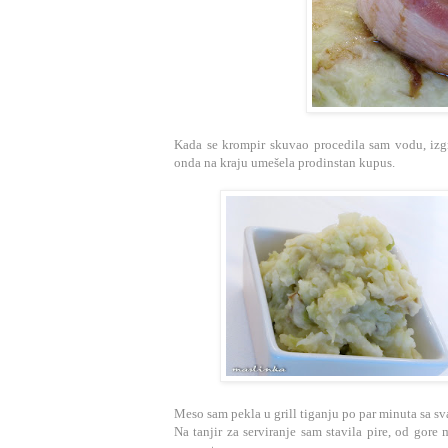
Kada se krompir skuvao procedila sam vodu, izgn
onda na kraju umešela prodinstan kupus.
Meso sam pekla u grill tiganju po par minuta sa sv
Na tanjir za serviranje sam stavila pire, od gore