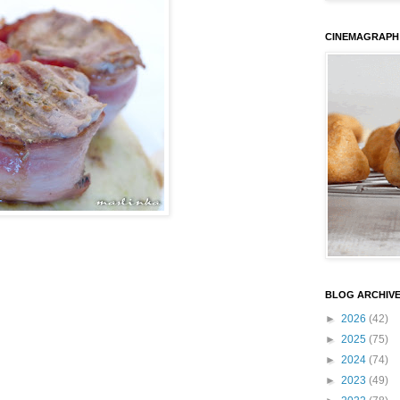
CINEMAGRAPH
BLOG ARCHIV
►
2026
(42)
►
2025
(75)
►
2024
(74)
►
2023
(49)